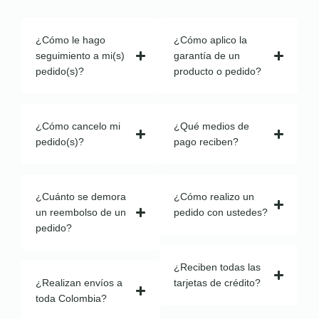
¿Cómo le hago
¿Cómo aplico la
seguimiento a mi(s)
garantía de un
pedido(s)?
producto o pedido?
¿Cómo cancelo mi
¿Qué medios de
pedido(s)?
pago reciben?
¿Cuánto se demora
¿Cómo realizo un
un reembolso de un
pedido con ustedes?
pedido?
¿Reciben todas las
¿Realizan envíos a
tarjetas de crédito?
toda Colombia?