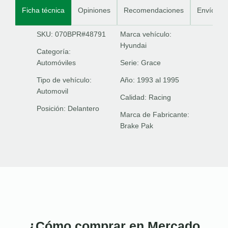
Ficha técnica
Opiniones
Recomendaciones
Envíos
SKU: 070BPR#48791
Marca vehículo:
Hyundai
Categoría:
Automóviles
Serie:
Grace
Tipo de vehículo:
Año:
1993 al 1995
Automovil
Calidad:
Racing
Posición:
Delantero
Marca de Fabricante:
Brake Pak
¿Cómo comprar en Mercado