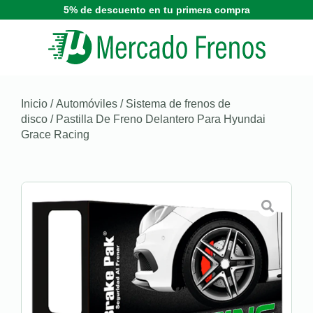
5% de descuento en tu primera compra
Inicio
/
Automóviles
/
Sistema de frenos de
disco
/ Pastilla De Freno Delantero Para Hyundai
Grace Racing