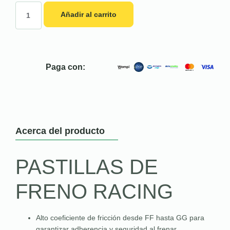
Añadir al carrito
Paga con:
Acerca del producto
PASTILLAS DE
FRENO RACING
Alto coeficiente de fricción desde FF hasta GG para
garantizar adherencia y seguridad al frenar