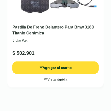
Pastilla De Freno Delantero Para Bmw 318D
Titanio Cerámica
Brake Pak
$
502.901
Agregar al carrito
Vista rápida