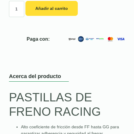
Añadir al carrito
Paga con:
Acerca del producto
PASTILLAS DE
FRENO RACING
Alto coeficiente de fricción desde FF hasta GG para
garantizar adherencia y seguridad al frenar