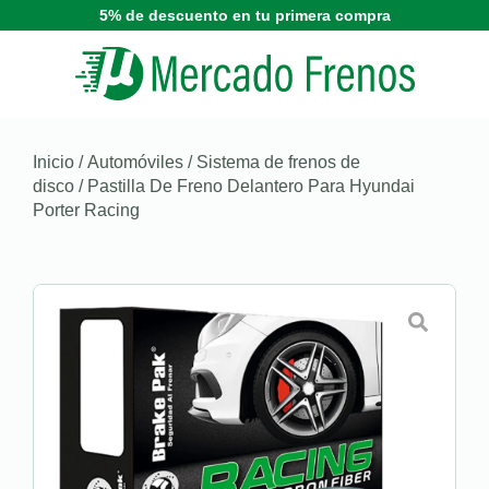
5% de descuento en tu primera compra
Inicio
/
Automóviles
/
Sistema de frenos de
disco
/ Pastilla De Freno Delantero Para Hyundai
Porter Racing