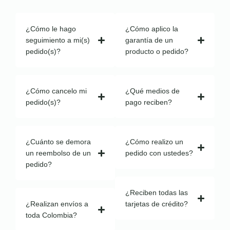
¿Cómo le hago
¿Cómo aplico la
seguimiento a mi(s)
garantía de un
pedido(s)?
producto o pedido?
¿Cómo cancelo mi
¿Qué medios de
pedido(s)?
pago reciben?
¿Cuánto se demora
¿Cómo realizo un
un reembolso de un
pedido con ustedes?
pedido?
¿Reciben todas las
¿Realizan envíos a
tarjetas de crédito?
toda Colombia?