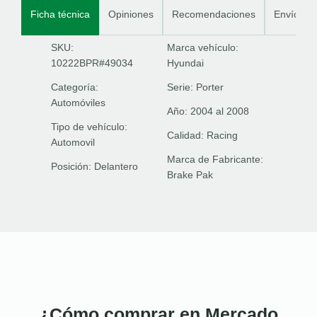
Ficha técnica
Opiniones
Recomendaciones
Envíos
SKU:
Marca vehículo:
10222BPR#49034
Hyundai
Categoría:
Serie:
Porter
Automóviles
Año:
2004 al 2008
Tipo de vehículo:
Calidad:
Racing
Automovil
Marca de Fabricante:
Posición:
Delantero
Brake Pak
¿Cómo comprar en Mercado