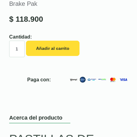
Brake Pak
$
118.900
Cantidad:
Añadir al carrito
Paga con:
Acerca del producto