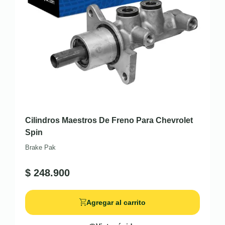
Cilindros Maestros De Freno Para Chevrolet
Spin
Brake Pak
$
248.900
Agregar al carrito