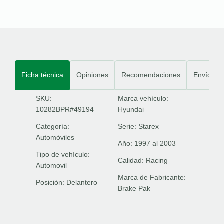
Ficha técnica
Opiniones
Recomendaciones
Envíos
SKU:
Marca vehículo:
10282BPR#49194
Hyundai
Categoría:
Serie:
Starex
Automóviles
Año:
1997 al 2003
Tipo de vehículo:
Calidad:
Racing
Automovil
Marca de Fabricante:
Posición:
Delantero
Brake Pak