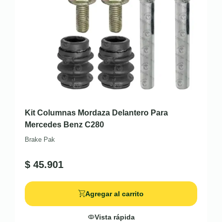
Kit Columnas Mordaza Delantero Para
Mercedes Benz C280
Brake Pak
$
45.901
Agregar al carrito
Vista rápida