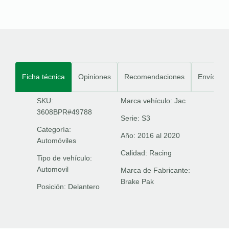
Ficha técnica
Opiniones
Recomendaciones
Envíos
SKU:
Marca vehículo:
Jac
3608BPR#49788
Serie:
S3
Categoría:
Año:
2016 al 2020
Automóviles
Calidad:
Racing
Tipo de vehículo:
Automovil
Marca de Fabricante:
Brake Pak
Posición:
Delantero