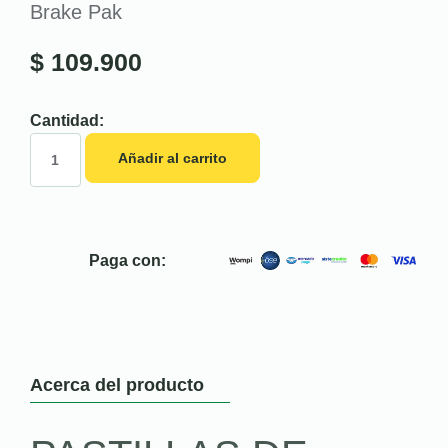
Brake Pak
$
109.900
Cantidad:
Añadir al carrito
Paga con:
Acerca del producto