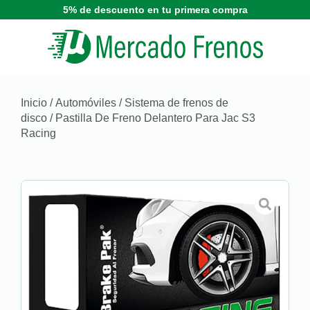
5% de descuento en tu primera compra
Inicio
/
Automóviles
/
Sistema de frenos de
disco
/ Pastilla De Freno Delantero Para Jac S3
Racing