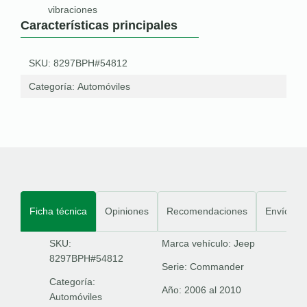
vibraciones
Características principales
SKU: 8297BPH#54812
Categoría:
Automóviles
Ficha técnica
Opiniones
Recomendaciones
Envíos
SKU:
Marca vehículo:
Jeep
8297BPH#54812
Serie:
Commander
Categoría:
Año:
2006 al 2010
Automóviles