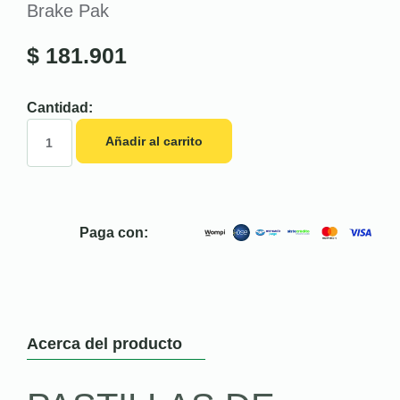
Brake Pak
$
181.901
Cantidad:
Añadir al carrito
Paga con:
Acerca del producto