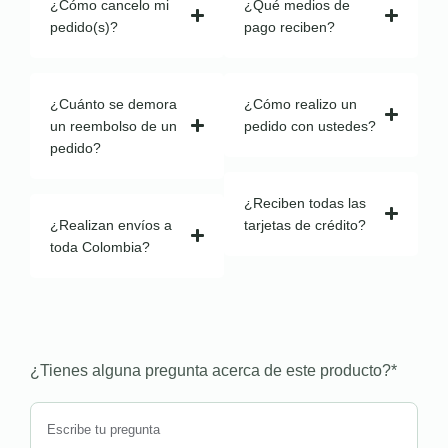
¿Cómo cancelo mi
¿Qué medios de
pedido(s)?
pago reciben?
¿Cuánto se demora
¿Cómo realizo un
un reembolso de un
pedido con ustedes?
pedido?
¿Reciben todas las
¿Realizan envíos a
tarjetas de crédito?
toda Colombia?
¿Tienes alguna pregunta acerca de este producto?
*