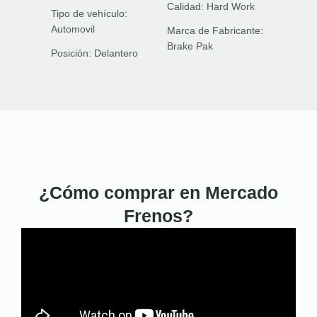
Calidad:
Hard Work
Tipo de vehículo:
Automovil
Marca de Fabricante:
Brake Pak
Posición:
Delantero
¿Cómo comprar en Mercado
Frenos?