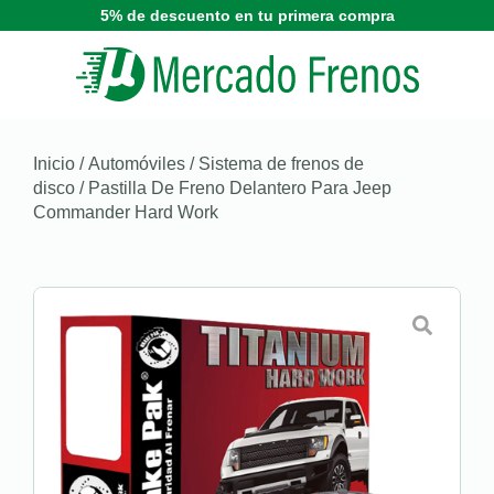
5% de descuento en tu primera compra
Inicio
/
Automóviles
/
Sistema de frenos de
disco
/ Pastilla De Freno Delantero Para Jeep
Commander Hard Work