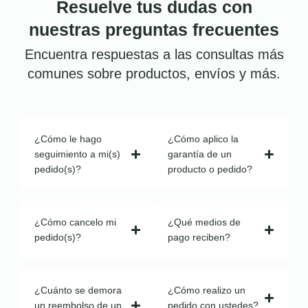
Resuelve tus dudas con
nuestras preguntas frecuentes
Encuentra respuestas a las consultas más
comunes sobre productos, envíos y más.
¿Cómo le hago
¿Cómo aplico la
seguimiento a mi(s)
garantía de un
pedido(s)?
producto o pedido?
¿Cómo cancelo mi
¿Qué medios de
pedido(s)?
pago reciben?
¿Cuánto se demora
¿Cómo realizo un
un reembolso de un
pedido con ustedes?