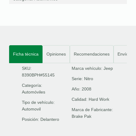
Ficha técnica
Opiniones
Recomendaciones
Envíos
SKU:
Marca vehículo:
Jeep
8390BPH#55145
Serie:
Nitro
Categoría:
Año:
2008
Automóviles
Calidad:
Hard Work
Tipo de vehículo:
Automovil
Marca de Fabricante:
Brake Pak
Posición:
Delantero