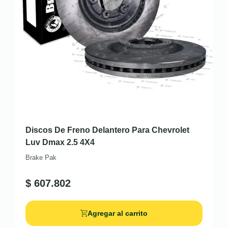
Discos De Freno Delantero Para Chevrolet
Luv Dmax 2.5 4X4
Brake Pak
$
607.802
Agregar al carrito