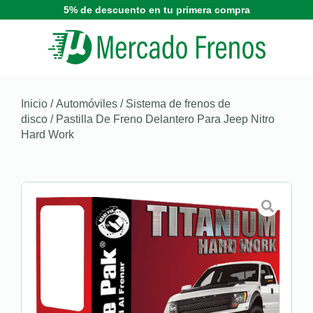
5% de descuento en tu primera compra
Inicio
/
Automóviles
/
Sistema de frenos de
disco
/ Pastilla De Freno Delantero Para Jeep Nitro
Hard Work