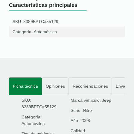
Características principales
SKU: 8389BPTC#55129
Categoría:
Automóviles
Ficha técnica
Opiniones
Recomendaciones
Envíos
SKU:
Marca vehículo:
Jeep
8389BPTC#55129
Serie:
Nitro
Categoría:
Año:
2008
Automóviles
Calidad:
Tipo de vehículo: