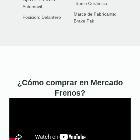
Titanio Cerámica
Automovil
Marca de Fabricante:
Posición:
Delantero
Brake Pak
¿Cómo comprar en Mercado
Frenos?