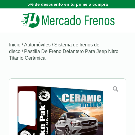
5% de descuento en tu primera compra
Inicio
/
Automóviles
/
Sistema de frenos de
disco
/ Pastilla De Freno Delantero Para Jeep Nitro
Titanio Cerámica