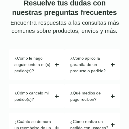
Resuelve tus dudas con
nuestras preguntas frecuentes
Encuentra respuestas a las consultas más
comunes sobre productos, envíos y más.
¿Cómo le hago
¿Cómo aplico la
seguimiento a mi(s)
garantía de un
pedido(s)?
producto o pedido?
¿Cómo cancelo mi
¿Qué medios de
pedido(s)?
pago reciben?
¿Cuánto se demora
¿Cómo realizo un
un reembolso de un
pedido con ustedes?