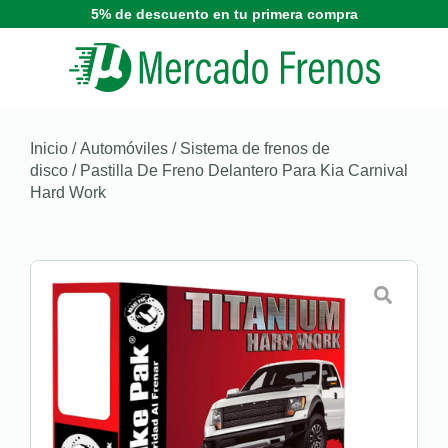
5% de descuento en tu primera compra
Inicio
/
Automóviles
/
Sistema de frenos de
disco
/ Pastilla De Freno Delantero Para Kia Carnival
Hard Work