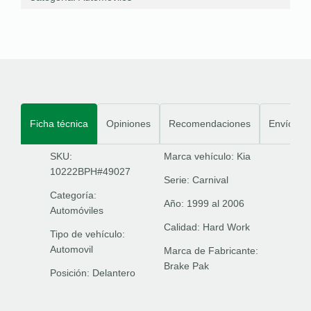
Ficha técnica
Opiniones
Recomendaciones
Envíos
SKU:
Marca vehículo:
Kia
10222BPH#49027
Serie:
Carnival
Categoría:
Año:
1999 al 2006
Automóviles
Calidad:
Hard Work
Tipo de vehículo:
Automovil
Marca de Fabricante:
Brake Pak
Posición:
Delantero