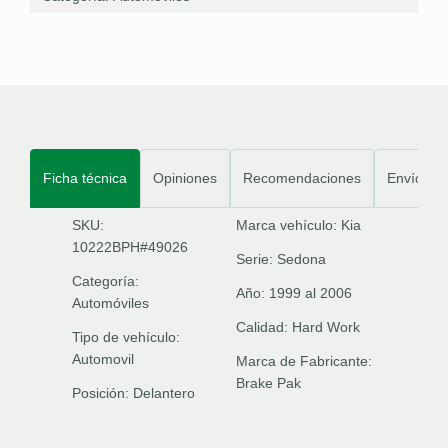
Ficha técnica
Opiniones
Recomendaciones
Envíos
SKU:
Marca vehículo:
Kia
10222BPH#49026
Serie:
Sedona
Categoría:
Año:
1999 al 2006
Automóviles
Calidad:
Hard Work
Tipo de vehículo:
Automovil
Marca de Fabricante:
Brake Pak
Posición:
Delantero