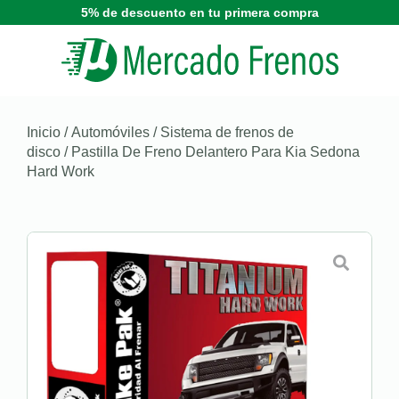
5% de descuento en tu primera compra
Inicio
/
Automóviles
/
Sistema de frenos de
disco
/ Pastilla De Freno Delantero Para Kia Sedona
Hard Work