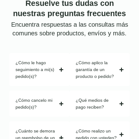
Resuelve tus dudas con
nuestras preguntas frecuentes
Encuentra respuestas a las consultas más
comunes sobre productos, envíos y más.
¿Cómo le hago
¿Cómo aplico la
seguimiento a mi(s)
garantía de un
pedido(s)?
producto o pedido?
¿Cómo cancelo mi
¿Qué medios de
pedido(s)?
pago reciben?
¿Cuánto se demora
¿Cómo realizo un
un reembolso de un
pedido con ustedes?