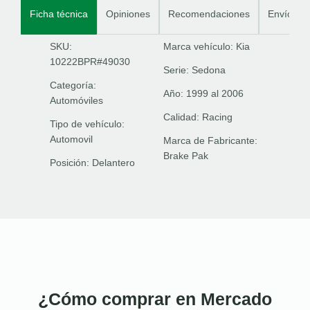
Ficha técnica
Opiniones
Recomendaciones
Envíos
SKU:
Marca vehículo:
Kia
10222BPR#49030
Serie:
Sedona
Categoría:
Año:
1999 al 2006
Automóviles
Calidad:
Racing
Tipo de vehículo:
Automovil
Marca de Fabricante:
Brake Pak
Posición:
Delantero
¿Cómo comprar en Mercado