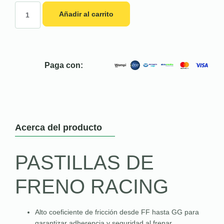
Añadir al carrito
Paga con:
Acerca del producto
PASTILLAS DE
FRENO RACING
Alto coeficiente de fricción desde FF hasta GG para
garantizar adherencia y seguridad al frenar