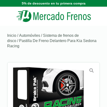
5% de descuento en tu primera compra
Inicio
/
Automóviles
/
Sistema de frenos de
disco
/ Pastilla De Freno Delantero Para Kia Sedona
Racing