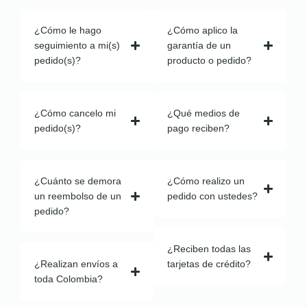
¿Cómo le hago
¿Cómo aplico la
seguimiento a mi(s)
garantía de un
pedido(s)?
producto o pedido?
¿Cómo cancelo mi
¿Qué medios de
pedido(s)?
pago reciben?
¿Cuánto se demora
¿Cómo realizo un
un reembolso de un
pedido con ustedes?
pedido?
¿Reciben todas las
¿Realizan envíos a
tarjetas de crédito?
toda Colombia?