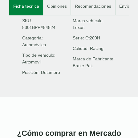
Ficha técnica
Opiniones
Recomendaciones
Envíos
SKU:
Marca vehículo:
8301BPR#54824
Lexus
Categoría:
Serie:
Ct200H
Automóviles
Calidad:
Racing
Tipo de vehículo:
Marca de Fabricante:
Automovil
Brake Pak
Posición:
Delantero
¿Cómo comprar en Mercado