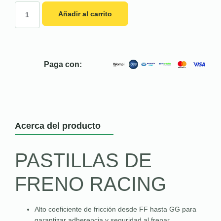
Añadir al carrito
Paga con:
Acerca del producto
PASTILLAS DE
FRENO RACING
Alto coeficiente de fricción desde FF hasta GG para
garantizar adherencia y seguridad al frenar