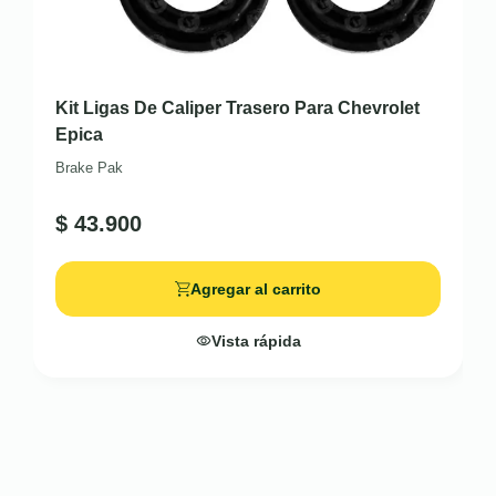
Kit Ligas De Caliper Trasero Para Chevrolet
Epica
Brake Pak
$
43.900
Agregar al carrito
Vista rápida