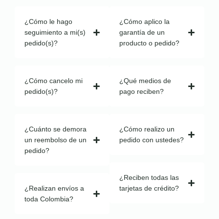
¿Cómo le hago
¿Cómo aplico la
seguimiento a mi(s)
garantía de un
pedido(s)?
producto o pedido?
¿Cómo cancelo mi
¿Qué medios de
pedido(s)?
pago reciben?
¿Cuánto se demora
¿Cómo realizo un
un reembolso de un
pedido con ustedes?
pedido?
¿Reciben todas las
¿Realizan envíos a
tarjetas de crédito?
toda Colombia?