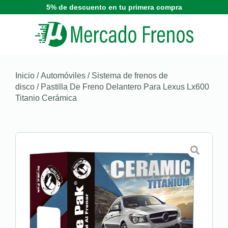
5% de descuento en tu primera compra
Inicio
/
Automóviles
/
Sistema de frenos de
disco
/ Pastilla De Freno Delantero Para Lexus Lx600
Titanio Cerámica