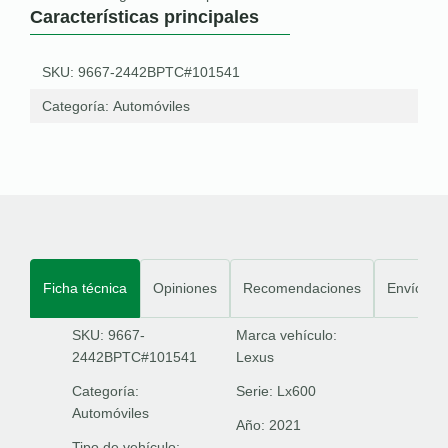
Características principales
SKU: 9667-2442BPTC#101541
Categoría:
Automóviles
Ficha técnica
Opiniones
Recomendaciones
Envíos
SKU: 9667-
Marca vehículo:
2442BPTC#101541
Lexus
Categoría:
Serie:
Lx600
Automóviles
Año:
2021
Tipo de vehículo: