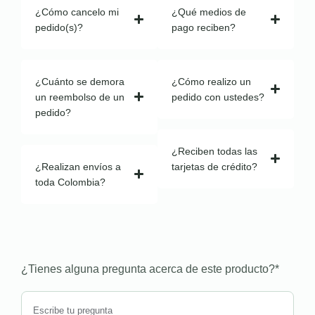
¿Cómo cancelo mi
¿Qué medios de
pedido(s)?
pago reciben?
¿Cuánto se demora
¿Cómo realizo un
un reembolso de un
pedido con ustedes?
pedido?
¿Reciben todas las
¿Realizan envíos a
tarjetas de crédito?
toda Colombia?
¿Tienes alguna pregunta acerca de este producto?
*