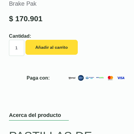
Brake Pak
$
170.901
Cantidad:
Añadir al carrito
Paga con:
Acerca del producto