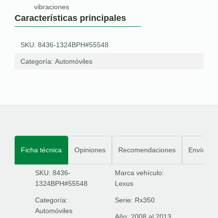
vibraciones
Características principales
SKU: 8436-1324BPH#55548
Categoría:
Automóviles
Ficha técnica
Opiniones
Recomendaciones
Envíos
SKU: 8436-
Marca vehículo:
1324BPH#55548
Lexus
Categoría:
Serie:
Rx350
Automóviles
Año:
2008 al 2013