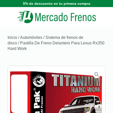
5% de descuento en tu primera compra
Inicio
/
Automóviles
/
Sistema de frenos de
disco
/ Pastilla De Freno Delantero Para Lexus Rx350
Hard Work