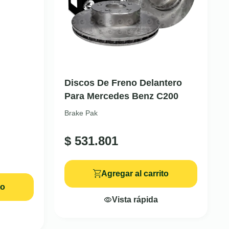
Discos De Freno Delantero
Para Mercedes Benz C200
Brake Pak
$
531.801
Agregar al carrito
to
Vista rápida