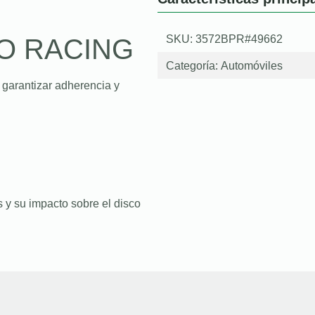
SKU: 3572BPR#49662
O RACING
Categoría:
Automóviles
 garantizar adherencia y
 y su impacto sobre el disco