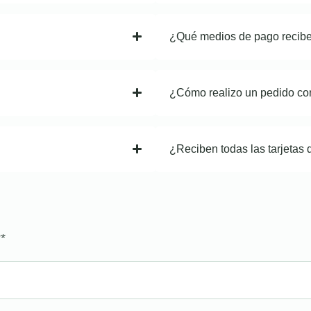
¿Qué medios de pago recib
¿Cómo realizo un pedido co
¿Reciben todas las tarjetas 
?
*