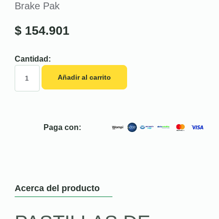
Brake Pak
$
154.901
Cantidad:
Añadir al carrito
Paga con:
Acerca del producto