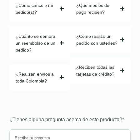
¿Cómo cancelo mi
¿Qué medios de
pedido(s)?
pago reciben?
¿Cuánto se demora
¿Cómo realizo un
un reembolso de un
pedido con ustedes?
pedido?
¿Reciben todas las
¿Realizan envíos a
tarjetas de crédito?
toda Colombia?
¿Tienes alguna pregunta acerca de este producto?
*