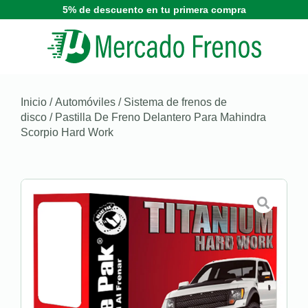
5% de descuento en tu primera compra
Inicio
/
Automóviles
/
Sistema de frenos de
disco
/ Pastilla De Freno Delantero Para Mahindra
Scorpio Hard Work