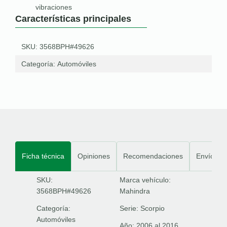
vibraciones
Características principales
SKU: 3568BPH#49626
Categoría:
Automóviles
Ficha técnica
Opiniones
Recomendaciones
Envíos
SKU:
Marca vehículo:
3568BPH#49626
Mahindra
Categoría:
Serie:
Scorpio
Automóviles
Año:
2006 al 2016