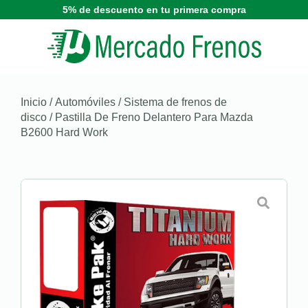
5% de descuento en tu primera compra
Inicio
/
Automóviles
/
Sistema de frenos de
disco
/ Pastilla De Freno Delantero Para Mazda
B2600 Hard Work