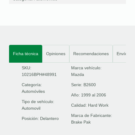
Ficha técnica
Opiniones
Recomendaciones
Envíos
SKU:
Marca vehículo:
10216BPH#48991
Mazda
Categoría:
Serie:
B2600
Automóviles
Año:
1999 al 2006
Tipo de vehículo:
Calidad:
Hard Work
Automovil
Marca de Fabricante:
Posición:
Delantero
Brake Pak