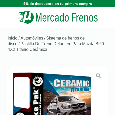
5% de descuento en tu primera compra
Inicio
/
Automóviles
/
Sistema de frenos de
disco
/ Pastilla De Freno Delantero Para Mazda Bt50
4X2 Titanio Cerámica