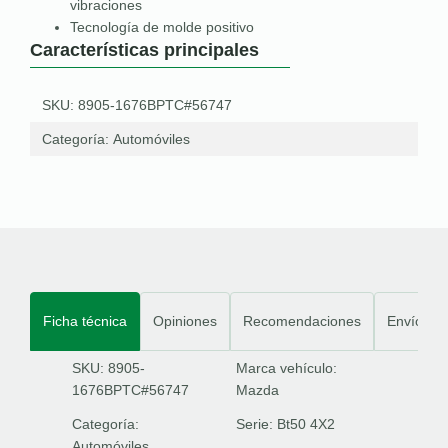
vibraciones
Tecnología de molde positivo
Características principales
SKU: 8905-1676BPTC#56747
Categoría:
Automóviles
Ficha técnica
Opiniones
Recomendaciones
Envíos
SKU: 8905-
Marca vehículo:
1676BPTC#56747
Mazda
Categoría:
Serie:
Bt50 4X2
Automóviles