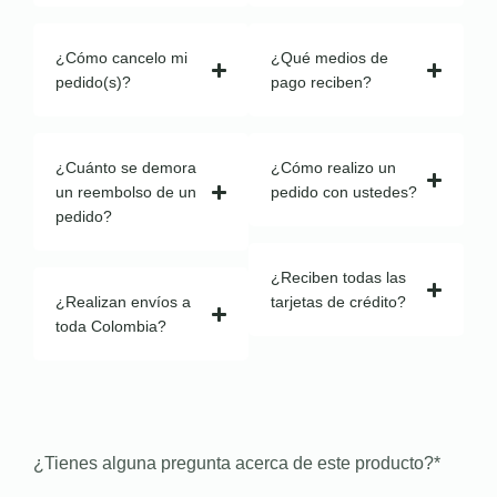
¿Cómo cancelo mi
¿Qué medios de
pedido(s)?
pago reciben?
¿Cuánto se demora
¿Cómo realizo un
un reembolso de un
pedido con ustedes?
pedido?
¿Reciben todas las
¿Realizan envíos a
tarjetas de crédito?
toda Colombia?
¿Tienes alguna pregunta acerca de este producto?
*