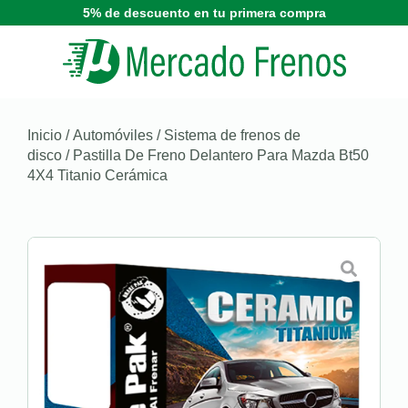
5% de descuento en tu primera compra
Inicio
/
Automóviles
/
Sistema de frenos de
disco
/ Pastilla De Freno Delantero Para Mazda Bt50
4X4 Titanio Cerámica