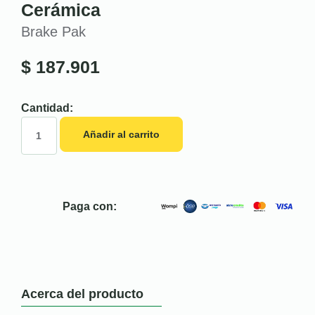
Cerámica
Brake Pak
$
187.901
Cantidad:
Añadir al carrito
Paga con:
Acerca del producto