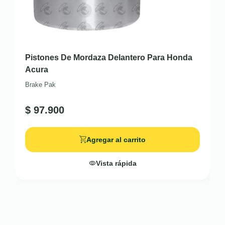
Pistones De Mordaza Delantero Para Honda
Acura
Brake Pak
$
97.900
Agregar al carrito
Vista rápida