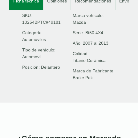
Ficha técnica
Opiniones
Recomendaciones
Envíos
SKU:
Marca vehículo:
10254BPTC#49181
Mazda
Categoría:
Serie:
Bt50 4X4
Automóviles
Año:
2007 al 2013
Tipo de vehículo:
Calidad:
Automovil
Titanio Cerámica
Posición:
Delantero
Marca de Fabricante:
Brake Pak