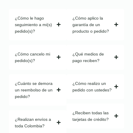
¿Cómo le hago
¿Cómo aplico la
seguimiento a mi(s)
garantía de un
pedido(s)?
producto o pedido?
¿Cómo cancelo mi
¿Qué medios de
pedido(s)?
pago reciben?
¿Cuánto se demora
¿Cómo realizo un
un reembolso de un
pedido con ustedes?
pedido?
¿Reciben todas las
¿Realizan envíos a
tarjetas de crédito?
toda Colombia?