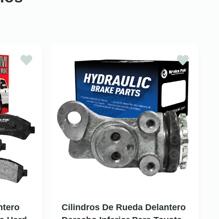
ntero
Cilindros De Rueda Delantero