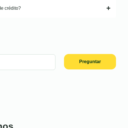
de crédito?
Preguntar
nos