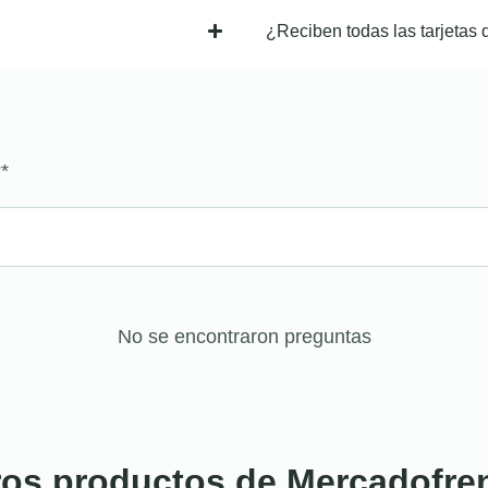
¿Reciben todas las tarjetas 
?
*
No se encontraron preguntas
ros productos de Mercadofre