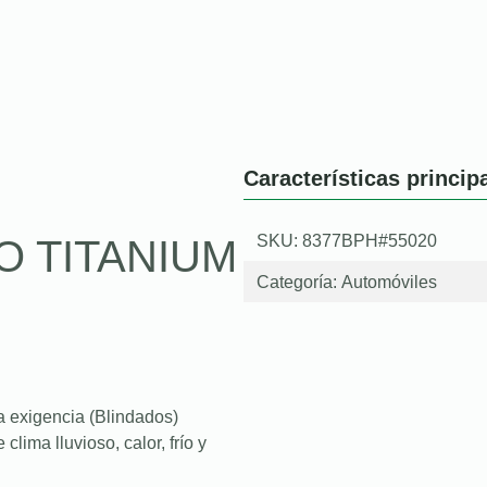
Características princip
SKU: 8377BPH#55020
O TITANIUM
Categoría:
Automóviles
a exigencia (Blindados)
lima lluvioso, calor, frío y