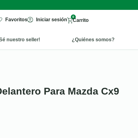
0
Favoritos
Iniciar sesión
Carrito
Sé nuestro seller!
¿Quiénes somos?
 Delantero Para Mazda Cx9