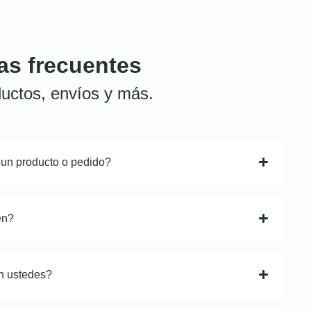
as frecuentes
uctos, envíos y más.
 un producto o pedido?
en?
n ustedes?