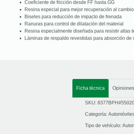
Coeficiente de fricción desde FF hasta GG
Resina especial para mejor recuperación al cambio
Biseles para reducción de impacto de frenada
Ranuras para control de dilatación del material
Resina especialmente diseñada para resistir altas 
Láminas de respaldo revestidas para absorción de 
Ficha técnica
Opinione
SKU: 8377BPH#5502
Categoría:
Automóvile
Tipo de vehículo:
Auto