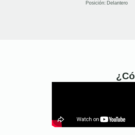
Posición:
Delantero
¿Có