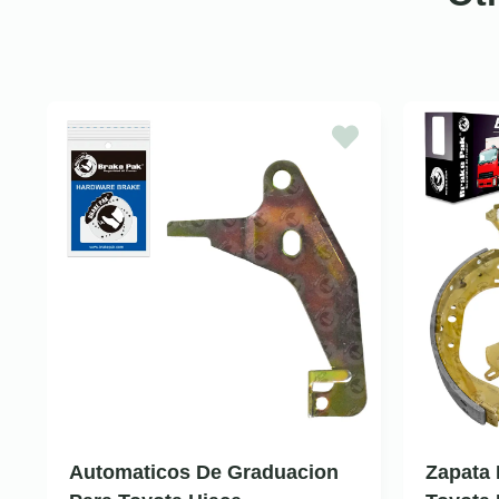
Automaticos De Graduacion
Zapata 