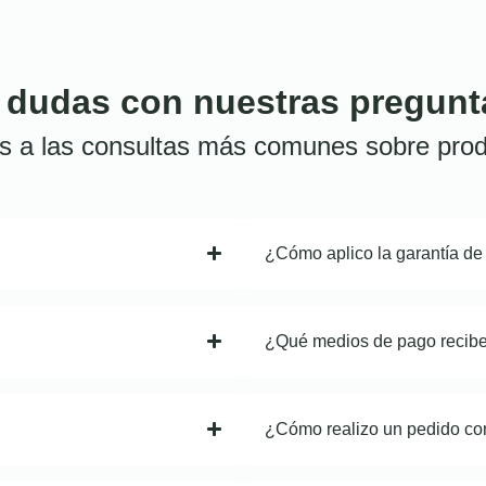
 dudas con nuestras pregunt
s a las consultas más comunes sobre prod
¿Cómo aplico la garantía de
¿Qué medios de pago recib
¿Cómo realizo un pedido co