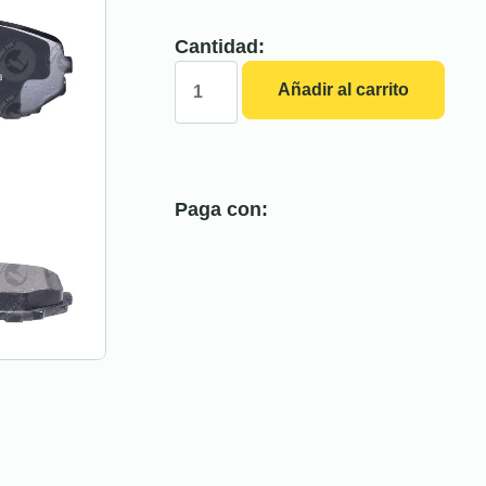
Cantidad:
Añadir al carrito
Paga con: