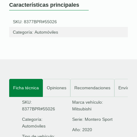
Características principales
SKU: 8377BPR#55026
Categoría:
Automóviles
Ficha técnica
Opiniones
Recomendaciones
Envíos
SKU:
Marca vehículo:
8377BPR#55026
Mitsubishi
Categoría:
Serie:
Montero Sport
Automóviles
Año:
2020
Tipo de vehículo: