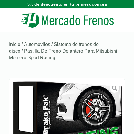
5% de descuento en tu primera compra
Inicio
/
Automóviles
/
Sistema de frenos de
disco
/ Pastilla De Freno Delantero Para Mitsubishi
Montero Sport Racing