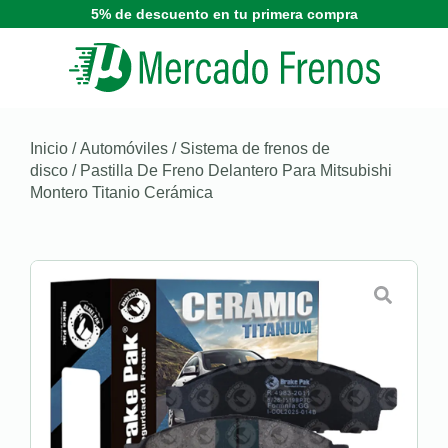
5% de descuento en tu primera compra
Inicio
/
Automóviles
/
Sistema de frenos de
disco
/ Pastilla De Freno Delantero Para Mitsubishi
Montero Titanio Cerámica