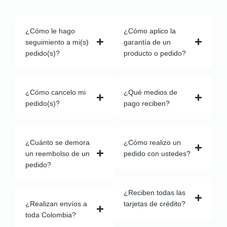
¿Cómo le hago
¿Cómo aplico la
seguimiento a mi(s)
garantía de un
pedido(s)?
producto o pedido?
¿Cómo cancelo mi
¿Qué medios de
pedido(s)?
pago reciben?
¿Cuánto se demora
¿Cómo realizo un
un reembolso de un
pedido con ustedes?
pedido?
¿Reciben todas las
¿Realizan envíos a
tarjetas de crédito?
toda Colombia?