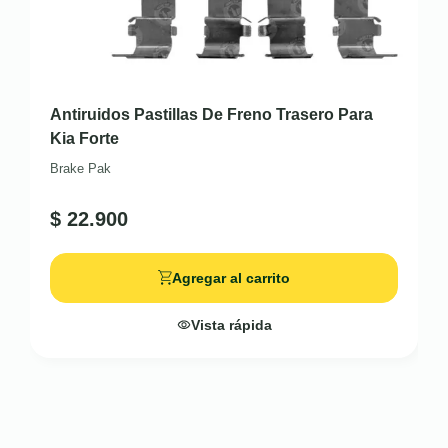
Antiruidos Pastillas De Freno Trasero Para
Kia Forte
Brake Pak
$
22.900
Agregar al carrito
Vista rápida