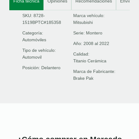
Ficha técnica
Opiniones
Recomendaciones
Envíos
SKU: 8728-
Marca vehículo:
1519BPTC#185358
Mitsubishi
Categoría:
Serie:
Montero
Automóviles
Año:
2008 al 2022
Tipo de vehículo:
Calidad:
Automovil
Titanio Cerámica
Posición:
Delantero
Marca de Fabricante:
Brake Pak