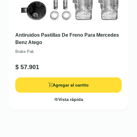
Antiruidos Pastillas De Freno Para Mercedes
Benz Atego
Brake Pak
$
57.901
Agregar al carrito
Vista rápida