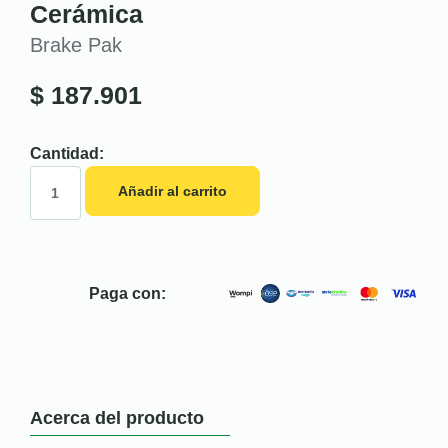
Cerámica
Brake Pak
$
187.901
Cantidad:
Añadir al carrito
Paga con:
Acerca del producto