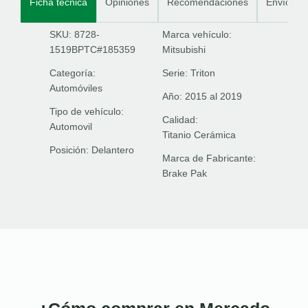
Ficha técnica
Opiniones
Recomendaciones
Envíos
SKU: 8728-
Marca vehículo:
1519BPTC#185359
Mitsubishi
Categoría:
Serie:
Triton
Automóviles
Año:
2015 al 2019
Tipo de vehículo:
Calidad:
Automovil
Titanio Cerámica
Posición:
Delantero
Marca de Fabricante:
Brake Pak