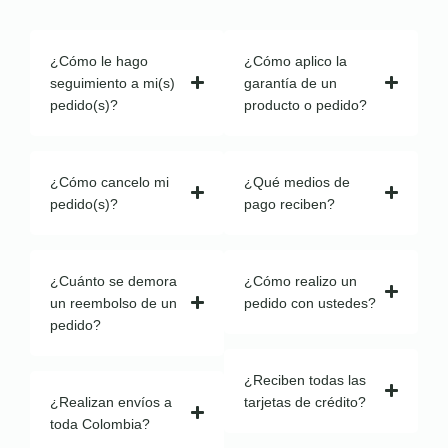
¿Cómo le hago
¿Cómo aplico la
seguimiento a mi(s)
garantía de un
pedido(s)?
producto o pedido?
¿Cómo cancelo mi
¿Qué medios de
pedido(s)?
pago reciben?
¿Cuánto se demora
¿Cómo realizo un
un reembolso de un
pedido con ustedes?
pedido?
¿Reciben todas las
¿Realizan envíos a
tarjetas de crédito?
toda Colombia?