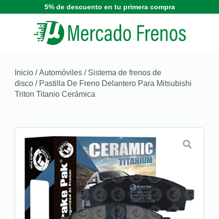
5% de descuento en tu primera compra
Inicio
/
Automóviles
/
Sistema de frenos de
disco
/ Pastilla De Freno Delantero Para Mitsubishi
Triton Titanio Cerámica