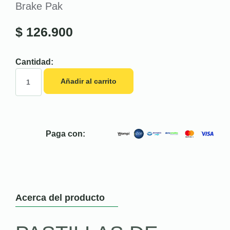
Brake Pak
$
126.900
Cantidad:
Añadir al carrito
Paga con:
Acerca del producto