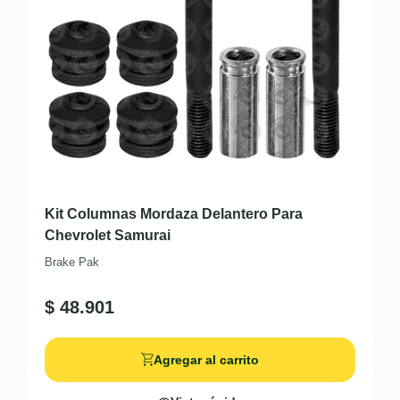
Kit Columnas Mordaza Delantero Para
Chevrolet Samurai
Brake Pak
$
48.901
Agregar al carrito