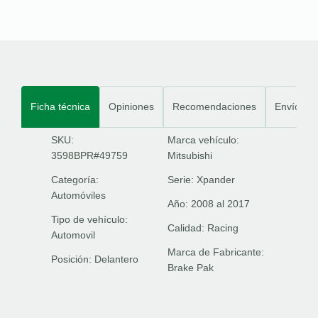
Ficha técnica
Opiniones
Recomendaciones
Envíos
SKU:
Marca vehículo:
3598BPR#49759
Mitsubishi
Categoría:
Serie:
Xpander
Automóviles
Año:
2008 al 2017
Tipo de vehículo:
Calidad:
Racing
Automovil
Marca de Fabricante:
Posición:
Delantero
Brake Pak