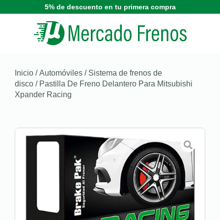
5% de descuento en tu primera compra
Inicio
/
Automóviles
/
Sistema de frenos de
disco
/ Pastilla De Freno Delantero Para Mitsubishi
Xpander Racing