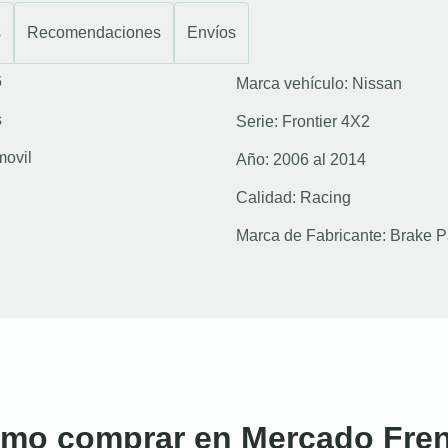
s
Recomendaciones
Envíos
6
Marca vehículo:
Nissan
s
Serie:
Frontier 4X2
movil
Año:
2006 al 2014
Calidad:
Racing
Marca de Fabricante:
Brake P
mo comprar en Mercado Fre