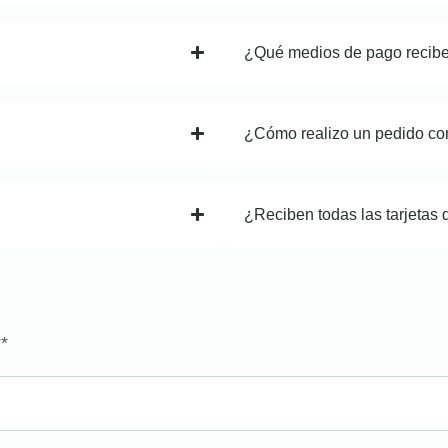
¿Qué medios de pago recib
¿Cómo realizo un pedido co
¿Reciben todas las tarjetas 
?
*