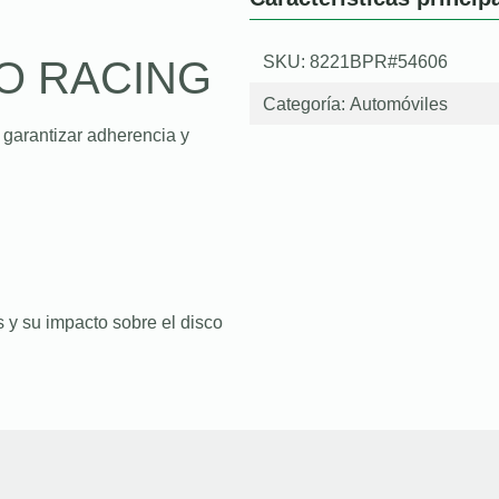
SKU: 8221BPR#54606
O RACING
Categoría:
Automóviles
 garantizar adherencia y
 y su impacto sobre el disco