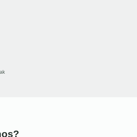
ak
nos?