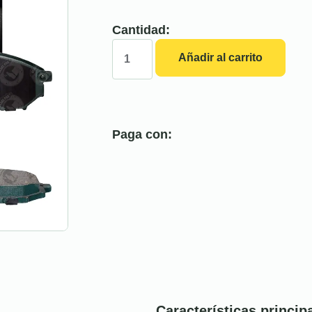
Cantidad:
Añadir al carrito
Paga con:
Características princip