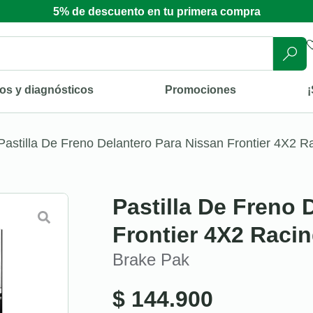
5% de descuento en tu primera compra
os y diagnósticos
Promociones
¡
Pastilla De Freno Delantero Para Nissan Frontier 4X2 R
Pastilla De Freno 
Frontier 4X2 Raci
Brake Pak
$
144.900