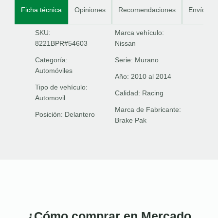
Ficha técnica
Opiniones
Recomendaciones
Envíos
SKU:
Marca vehículo:
8221BPR#54603
Nissan
Categoría:
Serie:
Murano
Automóviles
Año:
2010 al 2014
Tipo de vehículo:
Calidad:
Racing
Automovil
Marca de Fabricante:
Posición:
Delantero
Brake Pak
¿Cómo comprar en Mercado