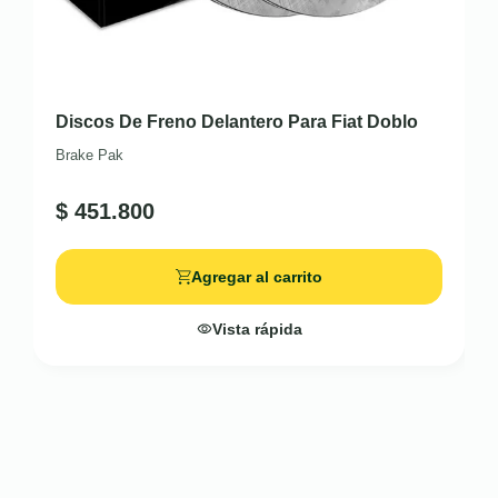
Discos De Freno Delantero Para Fiat Doblo
Brake Pak
$
451.800
Agregar al carrito
Vista rápida