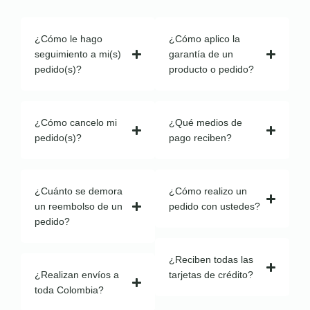
¿Cómo le hago
¿Cómo aplico la
seguimiento a mi(s)
garantía de un
pedido(s)?
producto o pedido?
¿Cómo cancelo mi
¿Qué medios de
pedido(s)?
pago reciben?
¿Cuánto se demora
¿Cómo realizo un
un reembolso de un
pedido con ustedes?
pedido?
¿Reciben todas las
¿Realizan envíos a
tarjetas de crédito?
toda Colombia?