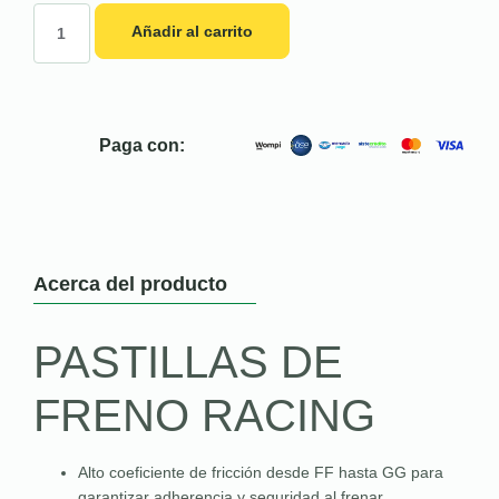
Añadir al carrito
Paga con:
Acerca del producto
PASTILLAS DE
FRENO RACING
Alto coeficiente de fricción desde FF hasta GG para
garantizar adherencia y seguridad al frenar