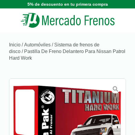
5% de descuento en tu primera compra
Inicio
/
Automóviles
/
Sistema de frenos de
disco
/ Pastilla De Freno Delantero Para Nissan Patrol
Hard Work