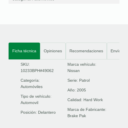
Ficha técnica
Opiniones
Recomendaciones
Envíos
SKU:
Marca vehículo:
10233BPH#49062
Nissan
Categoría:
Serie:
Patrol
Automóviles
Año:
2005
Tipo de vehículo:
Calidad:
Hard Work
Automovil
Marca de Fabricante:
Posición:
Delantero
Brake Pak