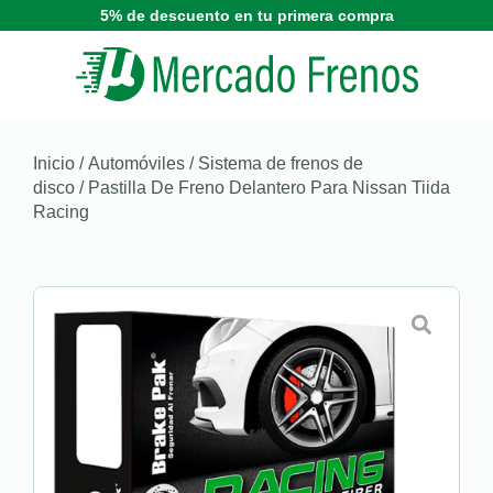
5% de descuento en tu primera compra
Inicio
/
Automóviles
/
Sistema de frenos de
disco
/ Pastilla De Freno Delantero Para Nissan Tiida
Racing