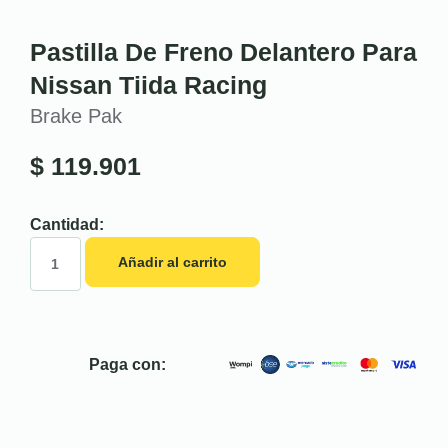
Pastilla De Freno Delantero Para
Nissan Tiida Racing
Brake Pak
$
119.901
Cantidad:
Añadir al carrito
Paga con: