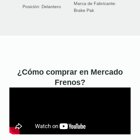
Marca de Fabricante:
Posición:
Delantero
Brake Pak
¿Cómo comprar en Mercado
Frenos?