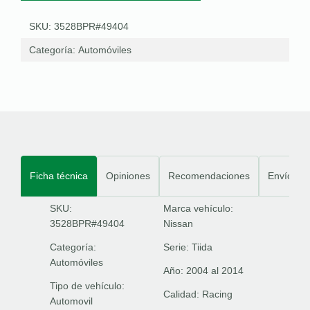
SKU: 3528BPR#49404
Categoría:
Automóviles
Ficha técnica
Opiniones
Recomendaciones
Envíos
SKU:
Marca vehículo:
3528BPR#49404
Nissan
Categoría:
Serie:
Tiida
Automóviles
Año:
2004 al 2014
Tipo de vehículo:
Calidad:
Racing
Automovil