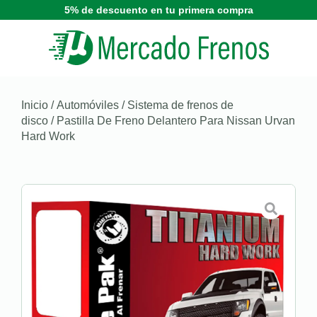
5% de descuento en tu primera compra
Inicio
/
Automóviles
/
Sistema de frenos de
disco
/ Pastilla De Freno Delantero Para Nissan Urvan
Hard Work