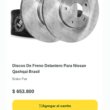
Discos De Freno Delantero Para Nissan
Qashqai Brasil
Brake Pak
$
653.800
Agregar al carrito