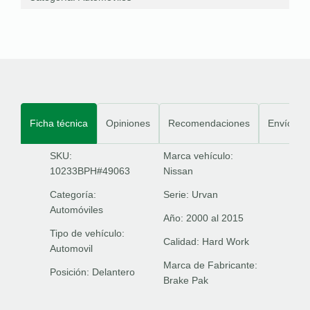
Ficha técnica
Opiniones
Recomendaciones
Envíos
SKU:
Marca vehículo:
10233BPH#49063
Nissan
Categoría:
Serie:
Urvan
Automóviles
Año:
2000 al 2015
Tipo de vehículo:
Calidad:
Hard Work
Automovil
Marca de Fabricante:
Posición:
Delantero
Brake Pak