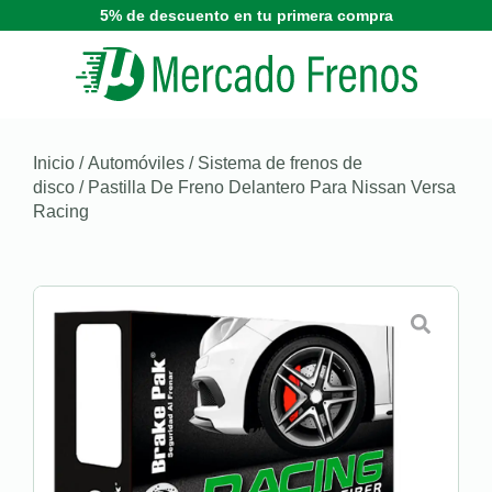
5% de descuento en tu primera compra
Inicio
/
Automóviles
/
Sistema de frenos de
disco
/ Pastilla De Freno Delantero Para Nissan Versa
Racing