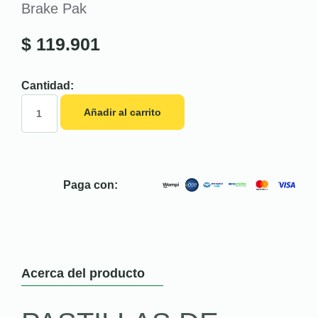
Brake Pak
$
119.901
Cantidad:
Añadir al carrito
Paga con:
Acerca del producto