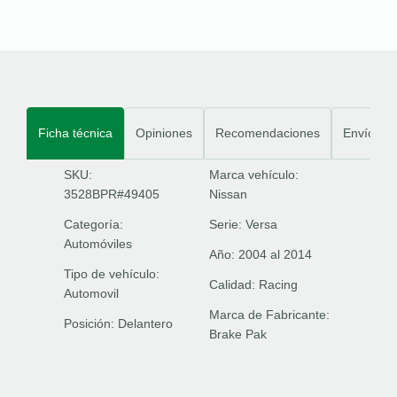
Ficha técnica
Opiniones
Recomendaciones
Envíos
SKU:
Marca vehículo:
3528BPR#49405
Nissan
Categoría:
Serie:
Versa
Automóviles
Año:
2004 al 2014
Tipo de vehículo:
Calidad:
Racing
Automovil
Marca de Fabricante:
Posición:
Delantero
Brake Pak