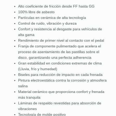
Alto coeficiente de fricción desde FF hasta GG
100% libre de asbesto
Partículas en cerámica de alta tecnología
Control de ruido, vibración y dureza
Confort y resistencia al desgaste para vehículos de
alta gama
Rendimiento de primer nivel al contacto con el pedal
Franja de componente pulimentado que acelera el
proceso de asentamiento de las pastillas sobre el
disco, garantizando una perfecta adherencia
Gran estabilidad en condiciones extremas de clima
(Lluvia, frío y humedad)
Biseles para reducción de impacto en cada frenada
Pintura electroestática contra la corrosión y atmosfera
salina
Material cerámico que proporciona confort y frenada
más tranquila
Láminas de respaldo revestidas para absorción de
vibraciones
Tecnología de molde positivo