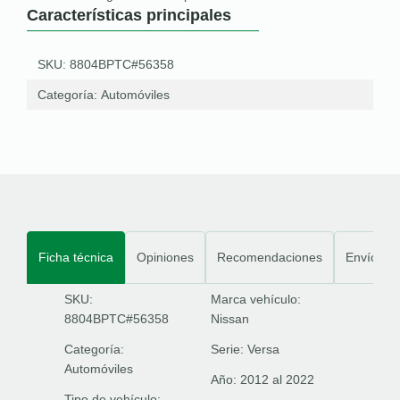
Características principales
SKU: 8804BPTC#56358
Categoría:
Automóviles
Ficha técnica
Opiniones
Recomendaciones
Envíos
SKU:
Marca vehículo:
8804BPTC#56358
Nissan
Categoría:
Serie:
Versa
Automóviles
Año:
2012 al 2022
Tipo de vehículo: