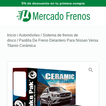
5% de descuento en tu primera compra
Inicio
/
Automóviles
/
Sistema de frenos de
disco
/ Pastilla De Freno Delantero Para Nissan Versa
Titanio Cerámica