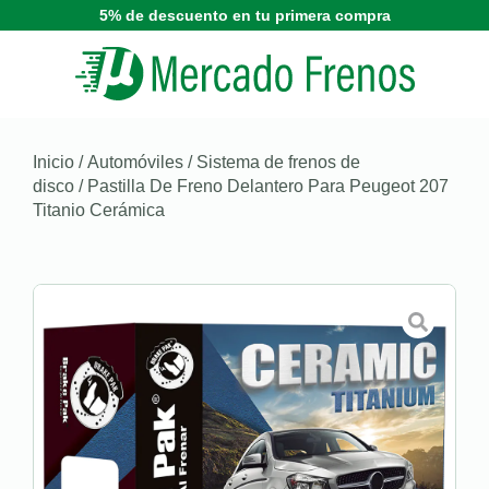
5% de descuento en tu primera compra
Inicio
/
Automóviles
/
Sistema de frenos de
disco
/ Pastilla De Freno Delantero Para Peugeot 207
Titanio Cerámica