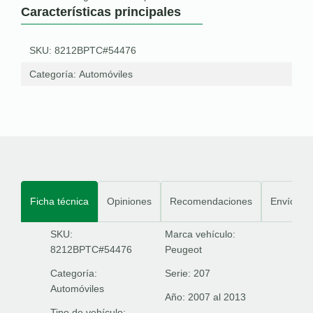
Características principales
SKU: 8212BPTC#54476
Categoría:
Automóviles
Ficha técnica
Opiniones
Recomendaciones
Envíos
SKU:
Marca vehículo:
8212BPTC#54476
Peugeot
Categoría:
Serie:
207
Automóviles
Año:
2007 al 2013
Tipo de vehículo: