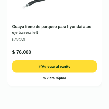
Guaya freno de parqueo para hyundai atos
eje trasera left
NAVCAR
$
76.000
Agregar al carrito
Vista rápida