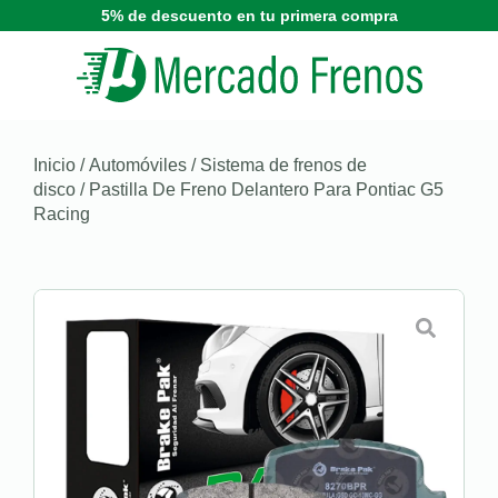
5% de descuento en tu primera compra
Inicio
/
Automóviles
/
Sistema de frenos de
disco
/ Pastilla De Freno Delantero Para Pontiac G5
Racing