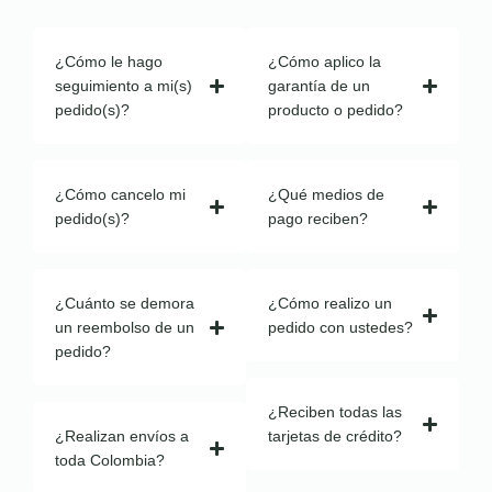
¿Cómo le hago
¿Cómo aplico la
seguimiento a mi(s)
garantía de un
pedido(s)?
producto o pedido?
¿Cómo cancelo mi
¿Qué medios de
pedido(s)?
pago reciben?
¿Cuánto se demora
¿Cómo realizo un
un reembolso de un
pedido con ustedes?
pedido?
¿Reciben todas las
¿Realizan envíos a
tarjetas de crédito?
toda Colombia?