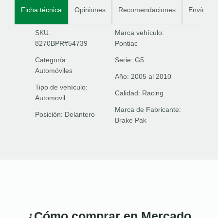
Ficha técnica
Opiniones
Recomendaciones
Envíos
SKU:
Marca vehículo:
8270BPR#54739
Pontiac
Categoría:
Serie:
G5
Automóviles
Año:
2005 al 2010
Tipo de vehículo:
Calidad:
Racing
Automovil
Marca de Fabricante:
Posición:
Delantero
Brake Pak
¿Cómo comprar en Mercado