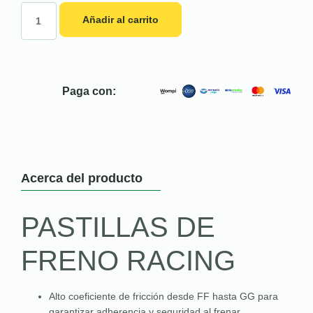
Añadir al carrito
Paga con:
Acerca del producto
PASTILLAS DE
FRENO RACING
Alto coeficiente de fricción desde FF hasta GG para
garantizar adherencia y seguridad al frenar