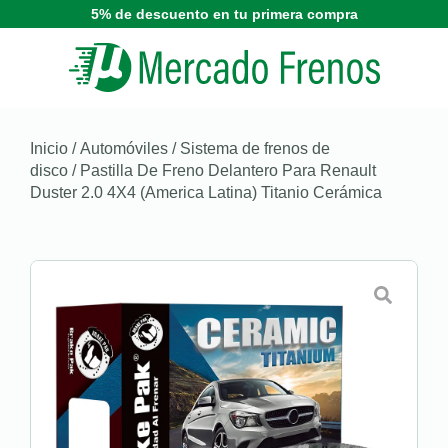
5% de descuento en tu primera compra
Inicio
/
Automóviles
/
Sistema de frenos de
disco
/ Pastilla De Freno Delantero Para Renault
Duster 2.0 4X4 (America Latina) Titanio Cerámica