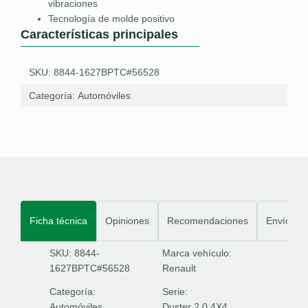
vibraciones
Tecnología de molde positivo
Características principales
SKU: 8844-1627BPTC#56528
Categoría:
Automóviles
Ficha técnica
Opiniones
Recomendaciones
Envíos
SKU: 8844-
Marca vehículo:
1627BPTC#56528
Renault
Categoría:
Serie:
Automóviles
Duster 2.0 4X4