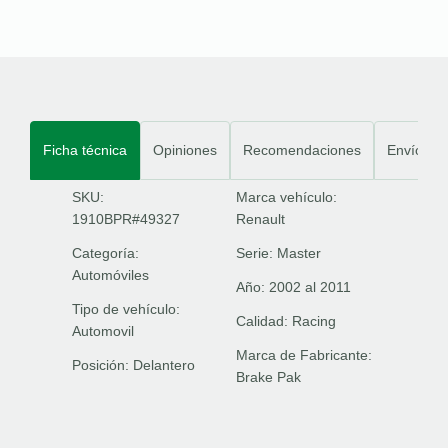
Ficha técnica
Opiniones
Recomendaciones
Envíos
SKU:
Marca vehículo:
1910BPR#49327
Renault
Categoría:
Serie:
Master
Automóviles
Año:
2002 al 2011
Tipo de vehículo:
Calidad:
Racing
Automovil
Marca de Fabricante:
Posición:
Delantero
Brake Pak