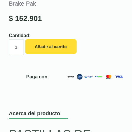
Brake Pak
$
152.901
Cantidad:
Añadir al carrito
Paga con:
Acerca del producto