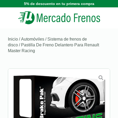
5% de descuento en tu primera compra
Inicio
/
Automóviles
/
Sistema de frenos de
disco
/ Pastilla De Freno Delantero Para Renault
Master Racing