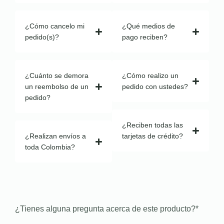
¿Cómo cancelo mi
¿Qué medios de
pedido(s)?
pago reciben?
¿Cuánto se demora
¿Cómo realizo un
un reembolso de un
pedido con ustedes?
pedido?
¿Reciben todas las
¿Realizan envíos a
tarjetas de crédito?
toda Colombia?
¿Tienes alguna pregunta acerca de este producto?
*