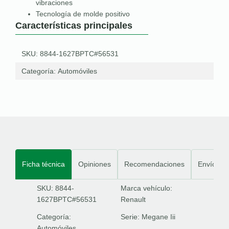
vibraciones
Tecnología de molde positivo
Características principales
SKU: 8844-1627BPTC#56531
Categoría:
Automóviles
Ficha técnica
Opiniones
Recomendaciones
Envíos
SKU: 8844-
Marca vehículo:
1627BPTC#56531
Renault
Categoría:
Serie:
Megane Iii
Automóviles