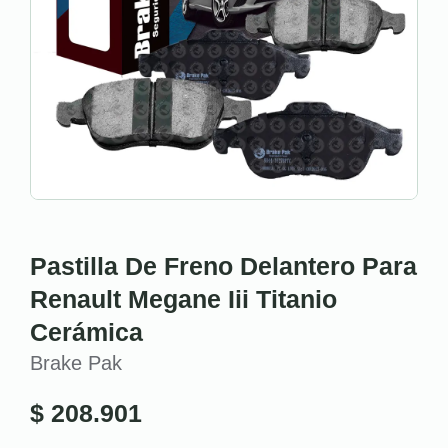
Pastilla De Freno Delantero Para
Renault Megane Iii Titanio
Cerámica
Brake Pak
$
208.901