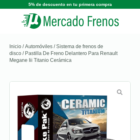
5% de descuento en tu primera compra
Inicio
/
Automóviles
/
Sistema de frenos de
disco
/ Pastilla De Freno Delantero Para Renault
Megane Iii Titanio Cerámica