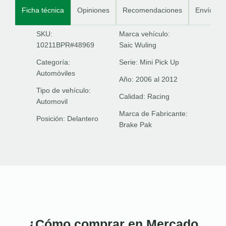
Ficha técnica
Opiniones
Recomendaciones
Envíos
SKU:
Marca vehículo:
10211BPR#48969
Saic Wuling
Categoría:
Serie:
Mini Pick Up
Automóviles
Año:
2006 al 2012
Tipo de vehículo:
Calidad:
Racing
Automovil
Marca de Fabricante:
Posición:
Delantero
Brake Pak
¿Cómo comprar en Mercado