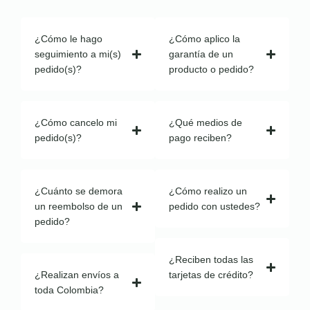
¿Cómo le hago
¿Cómo aplico la
seguimiento a mi(s)
garantía de un
pedido(s)?
producto o pedido?
¿Cómo cancelo mi
¿Qué medios de
pedido(s)?
pago reciben?
¿Cuánto se demora
¿Cómo realizo un
un reembolso de un
pedido con ustedes?
pedido?
¿Reciben todas las
¿Realizan envíos a
tarjetas de crédito?
toda Colombia?