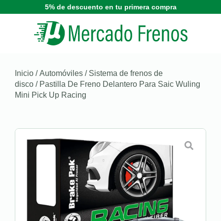
5% de descuento en tu primera compra
Inicio
/
Automóviles
/
Sistema de frenos de
disco
/ Pastilla De Freno Delantero Para Saic Wuling
Mini Pick Up Racing