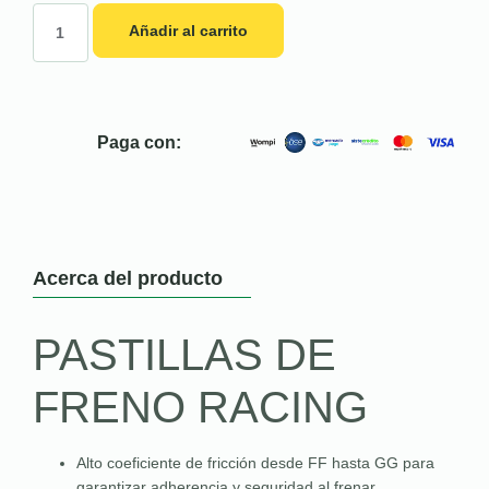
Añadir al carrito
Paga con:
Acerca del producto
PASTILLAS DE
FRENO RACING
Alto coeficiente de fricción desde FF hasta GG para
garantizar adherencia y seguridad al frenar