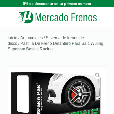
5% de descuento en tu primera compra
Inicio
/
Automóviles
/
Sistema de frenos de
disco
/ Pastilla De Freno Delantero Para Saic Wuling
Supervan Basica Racing