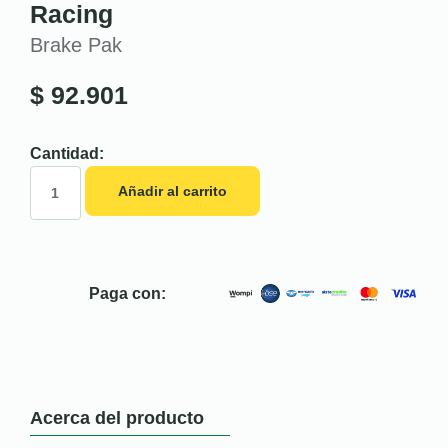
Racing
Brake Pak
$
92.901
Cantidad:
Añadir al carrito
Paga con:
Acerca del producto