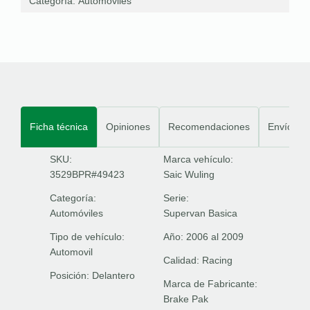
Categoría:
Automóviles
Ficha técnica
Opiniones
Recomendaciones
Envíos
SKU:
Marca vehículo:
3529BPR#49423
Saic Wuling
Categoría:
Serie:
Automóviles
Supervan Basica
Tipo de vehículo:
Año:
2006 al 2009
Automovil
Calidad:
Racing
Posición:
Delantero
Marca de Fabricante:
Brake Pak