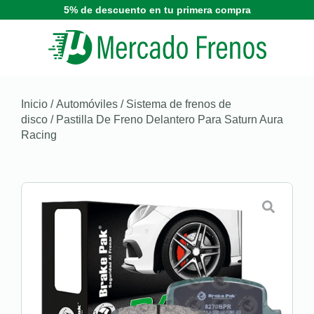
5% de descuento en tu primera compra
Inicio
/
Automóviles
/
Sistema de frenos de
disco
/ Pastilla De Freno Delantero Para Saturn Aura
Racing