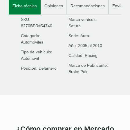
Ficha técnica
Opiniones
Recomendaciones
Envíos
SKU:
Marca vehículo:
8270BPR#54740
Saturn
Categoría:
Serie:
Aura
Automóviles
Año:
2005 al 2010
Tipo de vehículo:
Calidad:
Racing
Automovil
Marca de Fabricante:
Posición:
Delantero
Brake Pak
¿Cómo comprar en Mercado