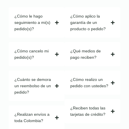
¿Cómo le hago
¿Cómo aplico la
seguimiento a mi(s)
garantía de un
pedido(s)?
producto o pedido?
¿Cómo cancelo mi
¿Qué medios de
pedido(s)?
pago reciben?
¿Cuánto se demora
¿Cómo realizo un
un reembolso de un
pedido con ustedes?
pedido?
¿Reciben todas las
¿Realizan envíos a
tarjetas de crédito?
toda Colombia?