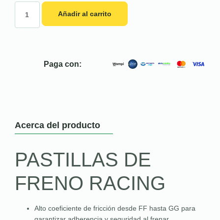
Añadir al carrito
Paga con:
Acerca del producto
PASTILLAS DE
FRENO RACING
Alto coeficiente de fricción desde FF hasta GG para
garantizar adherencia y seguridad al frenar