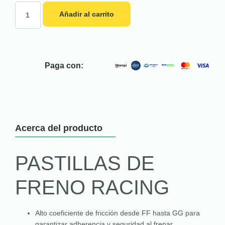
Añadir al carrito
Paga con:
Acerca del producto
PASTILLAS DE
FRENO RACING
Alto coeficiente de fricción desde FF hasta GG para
garantizar adherencia y seguridad al frenar