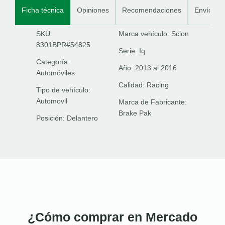
Ficha técnica
Opiniones
Recomendaciones
Envíos
SKU:
Marca vehículo:
Scion
8301BPR#54825
Serie:
Iq
Categoría:
Año:
2013 al 2016
Automóviles
Calidad:
Racing
Tipo de vehículo:
Automovil
Marca de Fabricante:
Brake Pak
Posición:
Delantero
¿Cómo comprar en Mercado