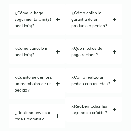
¿Cómo le hago
¿Cómo aplico la
seguimiento a mi(s)
garantía de un
pedido(s)?
producto o pedido?
¿Cómo cancelo mi
¿Qué medios de
pedido(s)?
pago reciben?
¿Cuánto se demora
¿Cómo realizo un
un reembolso de un
pedido con ustedes?
pedido?
¿Reciben todas las
¿Realizan envíos a
tarjetas de crédito?
toda Colombia?