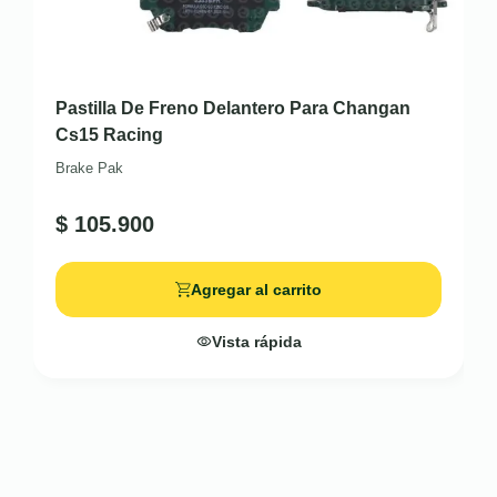
Pastilla De Freno Delantero Para Changan
Cs15 Racing
Brake Pak
$
105.900
Agregar al carrito
Vista rápida