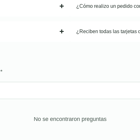
¿Cómo realizo un pedido co
¿Reciben todas las tarjetas 
?
*
No se encontraron preguntas