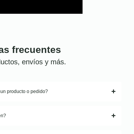
as frecuentes
uctos, envíos y más.
 un producto o pedido?
en?