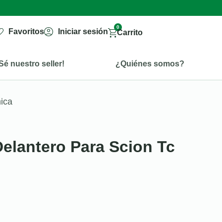
0
Favoritos
Iniciar sesión
Carrito
Sé nuestro seller!
¿Quiénes somos?
mica
Delantero Para Scion Tc