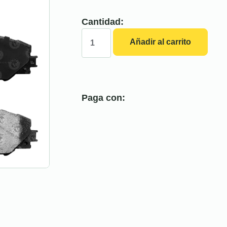
Cantidad:
Añadir al carrito
Paga con: