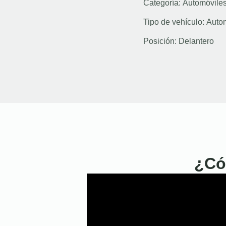
Categoría:
Automóvile
Tipo de vehículo:
Auto
Posición:
Delantero
¿Có