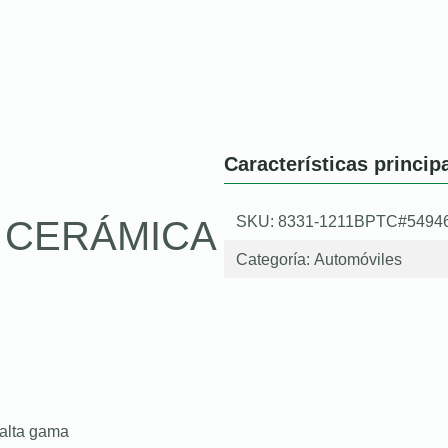
Características princip
SKU: 8331-1211BPTC#5494
O CERÁMICA
Categoría:
Automóviles
 alta gama