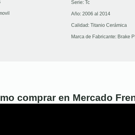
s
Serie:
Tc
movil
Año:
2006 al 2014
Calidad:
Titanio Cerámica
Marca de Fabricante:
Brake P
mo comprar en Mercado Fre