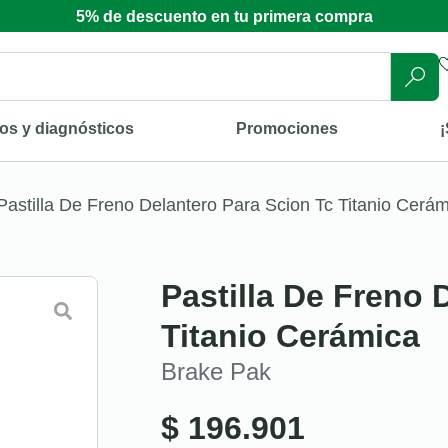
5% de descuento en tu primera compra
os y diagnósticos
Promociones
¡
Pastilla De Freno Delantero Para Scion Tc Titanio Cerá
Pastilla De Freno 
Titanio Cerámica
Brake Pak
$
196.901