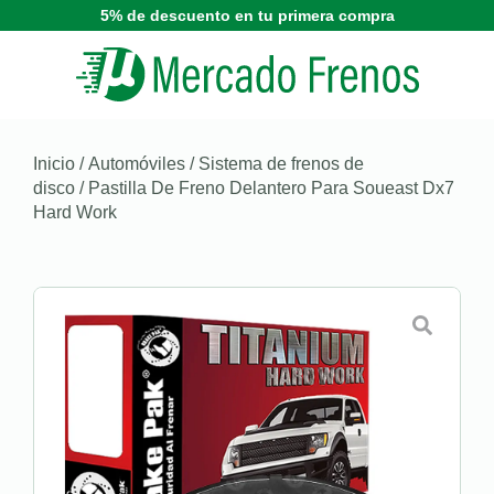
5% de descuento en tu primera compra
Inicio
/
Automóviles
/
Sistema de frenos de
disco
/ Pastilla De Freno Delantero Para Soueast Dx7
Hard Work