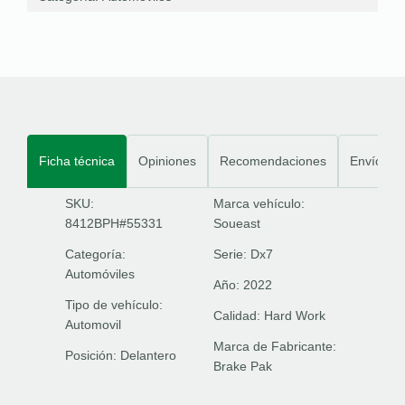
Ficha técnica
Opiniones
Recomendaciones
Envíos
SKU:
Marca vehículo:
8412BPH#55331
Soueast
Categoría:
Serie:
Dx7
Automóviles
Año:
2022
Tipo de vehículo:
Calidad:
Hard Work
Automovil
Marca de Fabricante:
Posición:
Delantero
Brake Pak