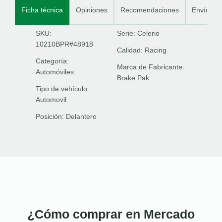
Ficha técnica
Opiniones
Recomendaciones
Envíos
SKU:
Serie:
Celerio
10210BPR#48918
Calidad:
Racing
Categoría:
Marca de Fabricante:
Automóviles
Brake Pak
Tipo de vehículo:
Automovil
Posición:
Delantero
¿Cómo comprar en Mercado