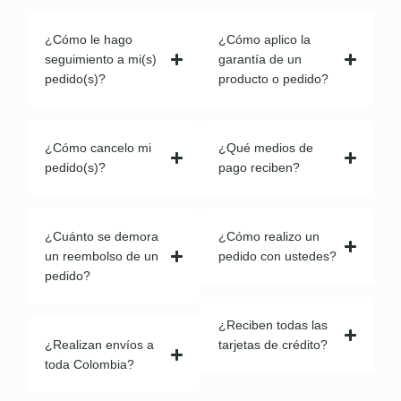
¿Cómo le hago
¿Cómo aplico la
seguimiento a mi(s)
garantía de un
pedido(s)?
producto o pedido?
¿Cómo cancelo mi
¿Qué medios de
pedido(s)?
pago reciben?
¿Cuánto se demora
¿Cómo realizo un
un reembolso de un
pedido con ustedes?
pedido?
¿Reciben todas las
¿Realizan envíos a
tarjetas de crédito?
toda Colombia?