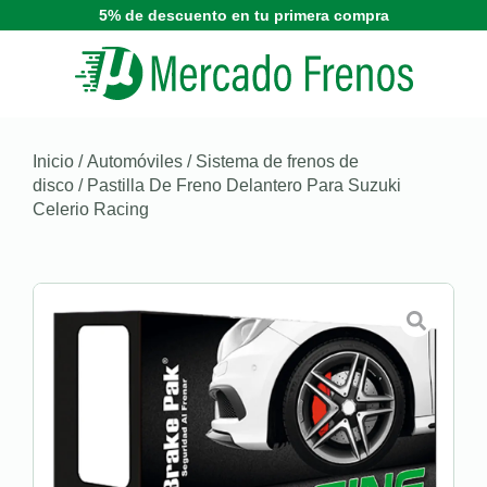
5% de descuento en tu primera compra
Inicio
/
Automóviles
/
Sistema de frenos de
disco
/ Pastilla De Freno Delantero Para Suzuki
Celerio Racing