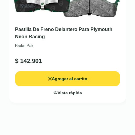
Pastilla De Freno Delantero Para Plymouth
Neon Racing
Brake Pak
$
142.901
Agregar al carrito
Vista rápida