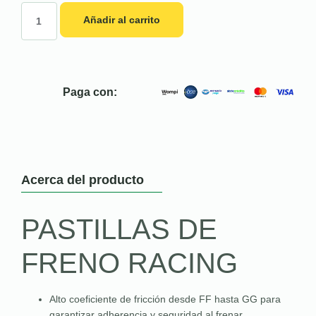
Añadir al carrito
Paga con:
Acerca del producto
PASTILLAS DE
FRENO RACING
Alto coeficiente de fricción desde FF hasta GG para
garantizar adherencia y seguridad al frenar