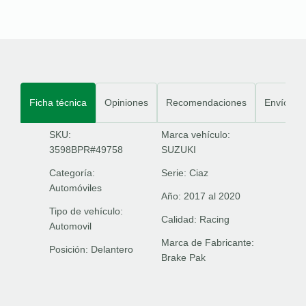
Ficha técnica
Opiniones
Recomendaciones
Envíos
SKU:
Marca vehículo:
3598BPR#49758
SUZUKI
Categoría:
Serie:
Ciaz
Automóviles
Año:
2017 al 2020
Tipo de vehículo:
Calidad:
Racing
Automovil
Marca de Fabricante:
Posición:
Delantero
Brake Pak