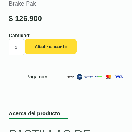
Brake Pak
$
126.900
Cantidad:
Añadir al carrito
Paga con:
Acerca del producto