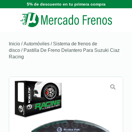
5% de descuento en tu primera compra
Inicio
/
Automóviles
/
Sistema de frenos de
disco
/ Pastilla De Freno Delantero Para Suzuki Ciaz
Racing