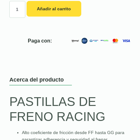
Añadir al carrito
Paga con:
Acerca del producto
PASTILLAS DE
FRENO RACING
Alto coeficiente de fricción desde FF hasta GG para
garantizar adherencia y seguridad al frenar