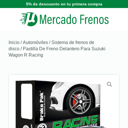
5% de descuento en tu primera compra
Inicio
/
Automóviles
/
Sistema de frenos de
disco
/ Pastilla De Freno Delantero Para Suzuki
Wagon R Racing