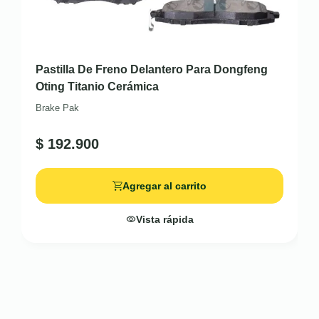
Pastilla De Freno Delantero Para Dongfeng
Oting Titanio Cerámica
Brake Pak
$
192.900
Agregar al carrito
Vista rápida