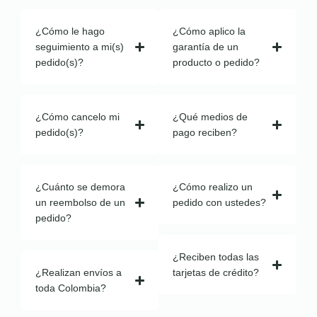
¿Cómo le hago
¿Cómo aplico la
seguimiento a mi(s)
garantía de un
pedido(s)?
producto o pedido?
¿Cómo cancelo mi
¿Qué medios de
pedido(s)?
pago reciben?
¿Cuánto se demora
¿Cómo realizo un
un reembolso de un
pedido con ustedes?
pedido?
¿Reciben todas las
¿Realizan envíos a
tarjetas de crédito?
toda Colombia?