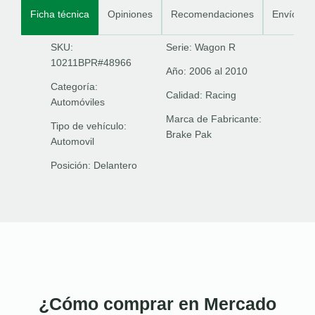
Ficha técnica
Opiniones
Recomendaciones
Envíos
SKU:
Serie:
Wagon R
10211BPR#48966
Año:
2006 al 2010
Categoría:
Calidad:
Racing
Automóviles
Marca de Fabricante:
Tipo de vehículo:
Brake Pak
Automovil
Posición:
Delantero
¿Cómo comprar en Mercado