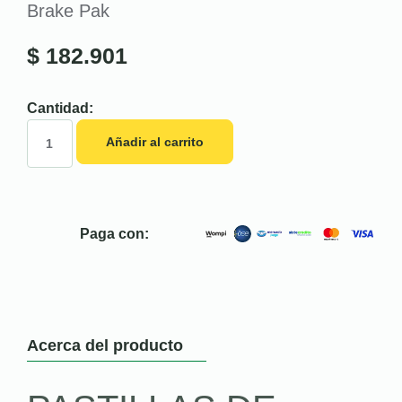
Brake Pak
$
182.901
Cantidad:
Añadir al carrito
Paga con:
Acerca del producto