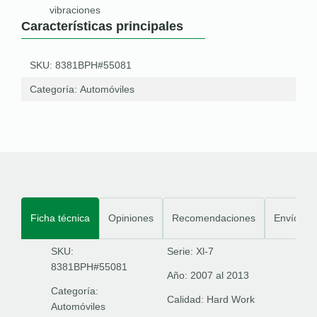
vibraciones
Características principales
SKU: 8381BPH#55081
Categoría:
Automóviles
Ficha técnica
Opiniones
Recomendaciones
Envíos
SKU:
Serie:
Xl-7
8381BPH#55081
Año:
2007 al 2013
Categoría:
Calidad:
Hard Work
Automóviles