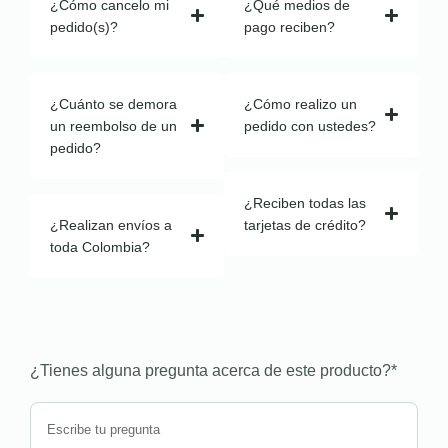
¿Cómo cancelo mi
¿Qué medios de
pedido(s)?
pago reciben?
¿Cuánto se demora
¿Cómo realizo un
un reembolso de un
pedido con ustedes?
pedido?
¿Reciben todas las
¿Realizan envíos a
tarjetas de crédito?
toda Colombia?
¿Tienes alguna pregunta acerca de este producto?
*