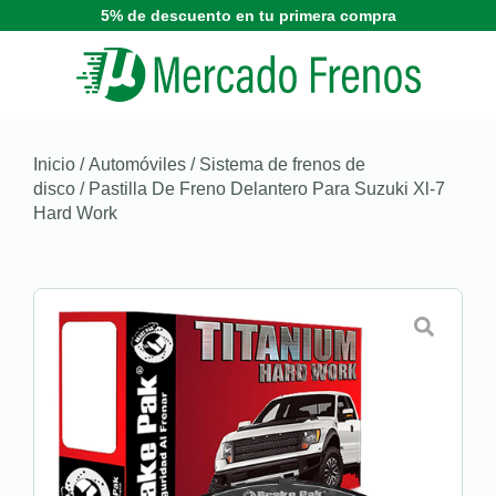
5% de descuento en tu primera compra
Inicio
/
Automóviles
/
Sistema de frenos de
disco
/ Pastilla De Freno Delantero Para Suzuki Xl-7
Hard Work