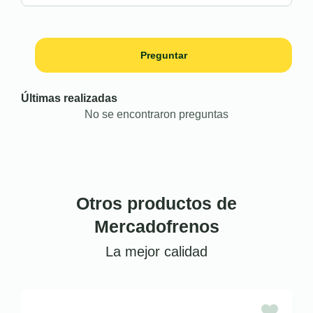
Preguntar
Últimas realizadas
No se encontraron preguntas
Otros productos de
Mercadofrenos
La mejor calidad