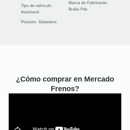
Marca de Fabricante:
Tipo de vehículo:
Brake Pak
Automovil
Posición:
Delantero
¿Cómo comprar en Mercado
Frenos?