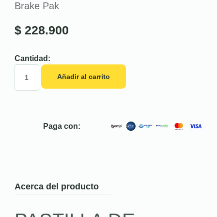
Brake Pak
$
228.900
Cantidad:
Añadir al carrito
Paga con:
Acerca del producto