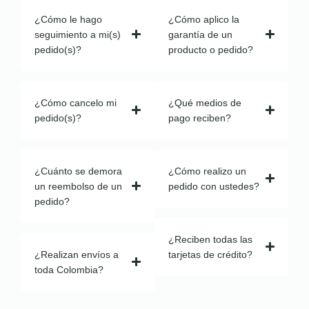
¿Cómo le hago
¿Cómo aplico la
seguimiento a mi(s)
garantía de un
pedido(s)?
producto o pedido?
¿Cómo cancelo mi
¿Qué medios de
pedido(s)?
pago reciben?
¿Cuánto se demora
¿Cómo realizo un
un reembolso de un
pedido con ustedes?
pedido?
¿Reciben todas las
¿Realizan envíos a
tarjetas de crédito?
toda Colombia?