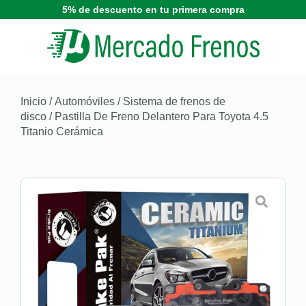
5% de descuento en tu primera compra
Inicio
/
Automóviles
/
Sistema de frenos de
disco
/ Pastilla De Freno Delantero Para Toyota 4.5
Titanio Cerámica