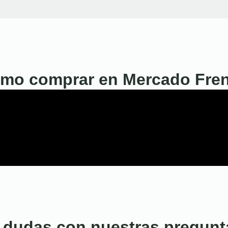
mo comprar en Mercado Fre
 dudas con nuestras pregunt