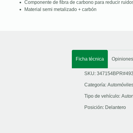
Componente de fibra de carbono para reducir ruidos
Material semi metalizado + carbón
Ficha técnica
Opinione
SKU: 347154BPR#49
Categoría:
Automóvile
Tipo de vehículo:
Auto
Posición:
Delantero