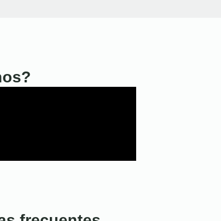
nos?
as frecuentes