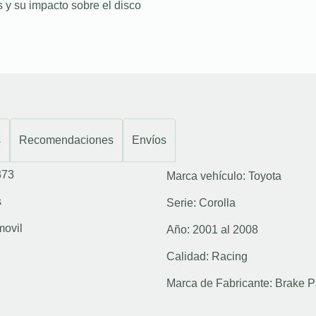
 y su impacto sobre el disco
s
Recomendaciones
Envíos
373
Marca vehículo:
Toyota
s
Serie:
Corolla
movil
Año:
2001 al 2008
Calidad:
Racing
Marca de Fabricante:
Brake P