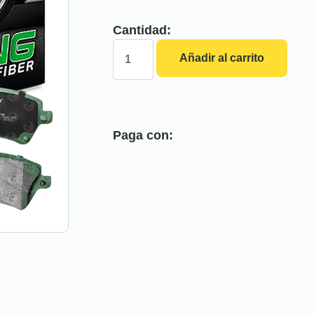
Cantidad:
Añadir al carrito
Paga con: