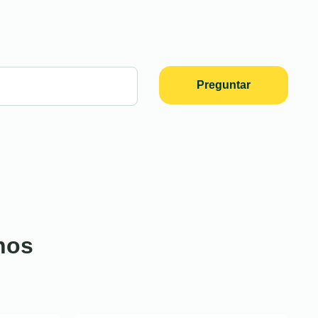
Preguntar
nos