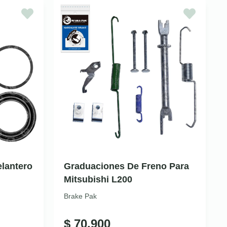
elantero
Graduaciones De Freno Para
Mitsubishi L200
Brake Pak
$
70.900