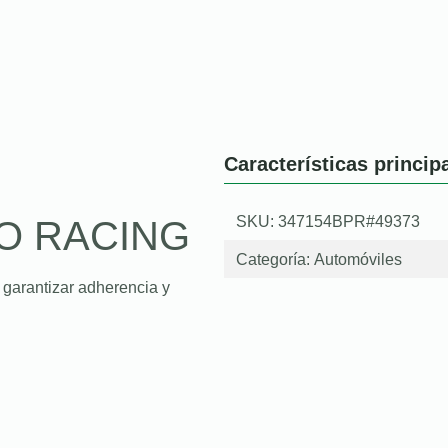
Características princip
SKU: 347154BPR#49373
O RACING
Categoría:
Automóviles
 garantizar adherencia y