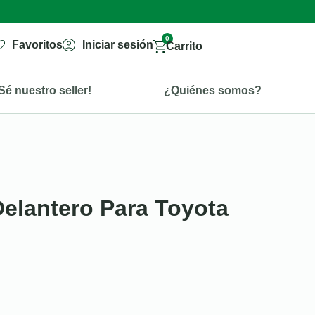
0
Favoritos
Iniciar sesión
Carrito
Sé nuestro seller!
¿Quiénes somos?
Delantero Para Toyota