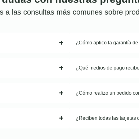
s a las consultas más comunes sobre prod
¿Cómo aplico la garantía de
¿Qué medios de pago recib
¿Cómo realizo un pedido co
¿Reciben todas las tarjetas 