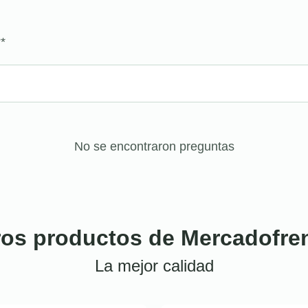
?
*
No se encontraron preguntas
ros productos de Mercadofre
La mejor calidad