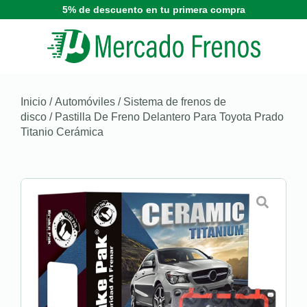
5% de descuento en tu primera compra
Inicio
/
Automóviles
/
Sistema de frenos de
disco
/ Pastilla De Freno Delantero Para Toyota Prado
Titanio Cerámica