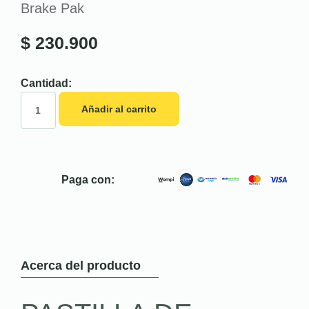
Brake Pak
$
230.900
Cantidad:
Añadir al carrito
Paga con:
Acerca del producto