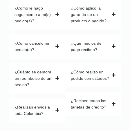
¿Cómo le hago
¿Cómo aplico la
seguimiento a mi(s)
garantía de un
pedido(s)?
producto o pedido?
¿Cómo cancelo mi
¿Qué medios de
pedido(s)?
pago reciben?
¿Cuánto se demora
¿Cómo realizo un
un reembolso de un
pedido con ustedes?
pedido?
¿Reciben todas las
¿Realizan envíos a
tarjetas de crédito?
toda Colombia?