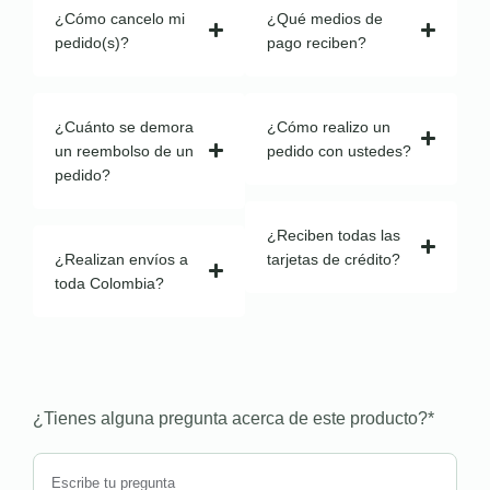
¿Cómo cancelo mi
¿Qué medios de
pedido(s)?
pago reciben?
¿Cuánto se demora
¿Cómo realizo un
un reembolso de un
pedido con ustedes?
pedido?
¿Reciben todas las
¿Realizan envíos a
tarjetas de crédito?
toda Colombia?
¿Tienes alguna pregunta acerca de este producto?
*