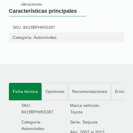
vibraciones
Características principales
SKU: 8419BPH#55387
Categoría:
Automóviles
Ficha técnica
Opiniones
Recomendaciones
Envíos
SKU:
Marca vehículo:
8419BPH#55387
Toyota
Categoría:
Serie:
Sequoia
Automóviles
Año:
2007 al 2013