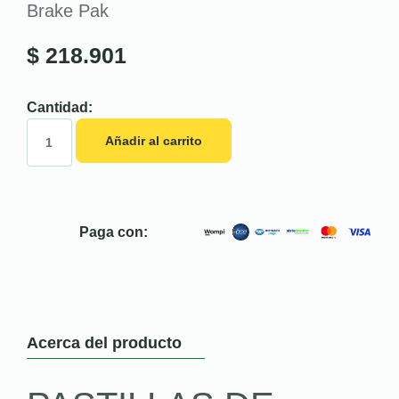
Brake Pak
$
218.901
Cantidad:
Añadir al carrito
Paga con:
Acerca del producto