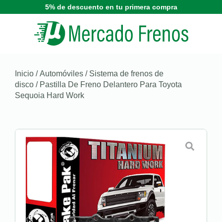
5% de descuento en tu primera compra
Inicio
/
Automóviles
/
Sistema de frenos de
disco
/ Pastilla De Freno Delantero Para Toyota
Sequoia Hard Work