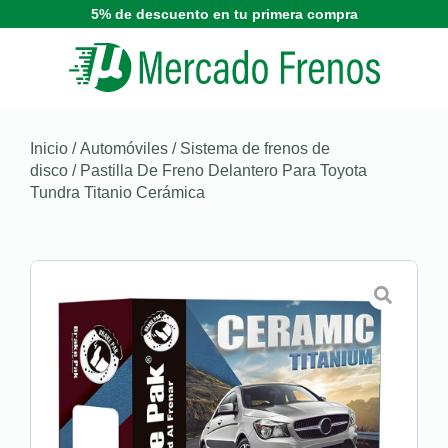
5% de descuento en tu primera compra
Inicio
/
Automóviles
/
Sistema de frenos de
disco
/ Pastilla De Freno Delantero Para Toyota
Tundra Titanio Cerámica