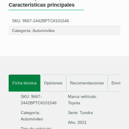
Características principales
SKU: 9667-2442BPTC#101546
Categoría:
Automóviles
Ficha técnica
Opiniones
Recomendaciones
Envíos
SKU: 9667-
Marca vehículo:
2442BPTC#101546
Toyota
Categoría:
Serie:
Tundra
Automóviles
Año:
2021
Tipo de vehículo: